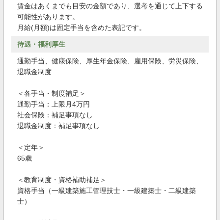
賃金はあくまでも目安の金額であり、選考を通じて上下する
可能性があります。
月給(月額)は固定手当を含めた表記です。
待遇・福利厚生
通勤手当、健康保険、厚生年金保険、雇用保険、労災保険、
退職金制度
＜各手当・制度補足＞
通勤手当：上限月4万円
社会保険：補足事項なし
退職金制度：補足事項なし
＜定年＞
65歳
＜教育制度・資格補助補足＞
資格手当（一級建築施工管理技士・一級建築士・二級建築
士）