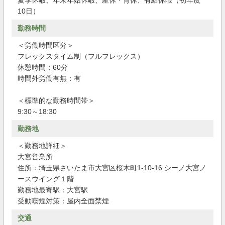
夏季休暇、年末年始休暇、産休・育休、有給休暇（初年度
10日）
勤務時間
＜労働時間区分＞
フレックスタイム制（フルフレックス）
休憩時間：60分
時間外労働有無：有
＜標準的な勤務時間帯＞
9:30～18:30
勤務地
＜勤務地詳細＞
大宮営業所
住所：埼玉県さいたま市大宮区桜木町1-10-16 シーノ大宮ノ
ースウイング１階
勤務地最寄駅：大宮駅
受動喫煙対策：屋内全面禁煙
交通