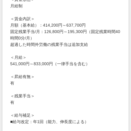
月給制
＜賃金内訳＞
月額（基本給）：414,200円～637,700円
固定残業手当/月：126,800円～195,300円（固定残業時間40
時間0分/月）
超過した時間外労働の残業手当は追加支給
＜月給＞
541,000円～833,000円（一律手当を含む）
＜昇給有無＞
有
＜残業手当＞
有
＜給与補足＞
■給与改定：年1回（能力、伸長度による）