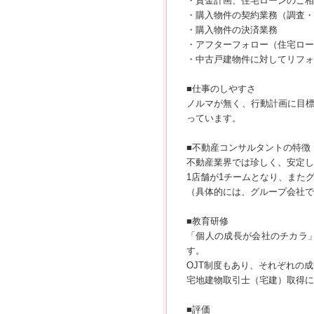
・資金計画、住宅ローンのご相
・購入物件の契約業務（調査・
・購入物件の決済業務
・アフターフォロー（住宅ロー
・中古戸建物件に対してリフォ
■仕事のしやすさ
ノルマが無く、行動計画に目
っています。
■不動産コンサルタントの特徴
不動産業界では珍しく、安定し
1店舗が1チームとなり、また
（具体的には、グループ会社で
■教育研修
「個人の成長が会社のチカラ
す。
OJT制度もあり、それぞれの
宅地建物取引士（宅建）取得に
■評価