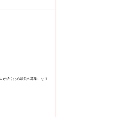
拡大が続くため増員の募集になり