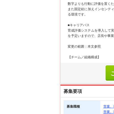
数字よりも行動に評価を置くた
また固定給に加えインセンテ
る環境です。
■キャリアパス
育成評価システムを導入して実
を予定いますので、店長や事業
変更の範囲：本文参照
【チーム／組織構成】
募集要項
募集職種
営業、
営業、