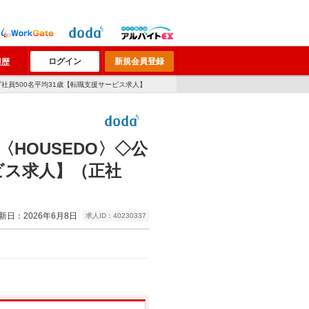
ログイン
新規会員登録
履歴
プ社員500名平均31歳【転職支援サービス求人】
HOUSEDO〉◇公
ビス求人】（正社
新日：2026年6月8日
求人ID：40230337