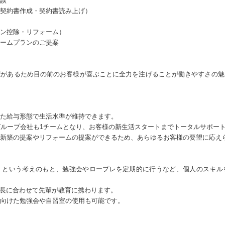
談
契約書作成・契約書読み上げ）
ン控除・リフォーム）
ームプランのご提案
標があるため目の前のお客様が喜ぶことに全力を注げることが働きやすさの魅
た給与形態で生活水準が維持できます。
グループ会社も1チームとなり、お客様の新生活スタートまでトータルサポー
新築の提案やリフォームの提案ができるため、あらゆるお客様の要望に応え
」という考えのもと、勉強会やロープレを定期的に行うなど、個人のスキル
成長に合わせて先輩が教育に携わります。
向けた勉強会や自習室の使用も可能です。