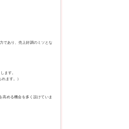
力であり、売上好調のミソとな
トします。
られます。）
を高める機会を多く設けていま