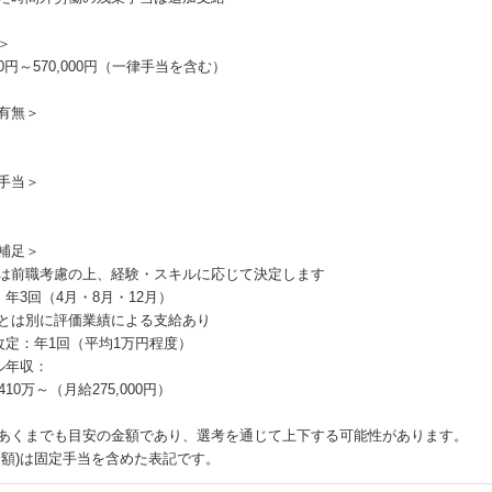
＞
320円～570,000円（一律手当を含む）
有無＞
手当＞
補足＞
は前職考慮の上、経験・スキルに応じて決定します
：年3回（4月・8月・12月）
とは別に評価業績による支給あり
改定：年1回（平均1万円程度）
ル年収：
410万～（月給275,000円）
あくまでも目安の金額であり、選考を通じて上下する可能性があります。
月額)は固定手当を含めた表記です。