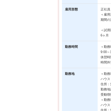
雇用形態
正社
＜雇用
期間の
＜試用
6ヶ月
勤務時間
＜勤務
9:00
休憩時
時間外
勤務地
＜勤務
ハウス
住所：
勤務地
受動喫
＜勤務
ハウス
住所：