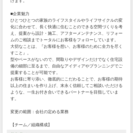
けます。
■企業魅力
ひとつひとつの家族のライフスタイルやライフサイクルの変
化に合わせて、長く快適に住むことのできる空間づくりを考
え、提案から設計・施工、アフターメンテナンス、リフォー
ムのご相談までトータルにお客様をフォローしています。
大切なことは、『お客様を想い、お客様のために全力を尽く
すこと』。
型やベースがないので、間取りやデザインだけでなく住宅設
備の細部に至るまで、自由なアイディアやプランニングでご
提案することが可能です。
お客様に寄り添い、徹底的にこだわることで、お客様の期待
以上の住まいを作り上げ、末永く信頼してご相談いただける
ような、一生お付き合いできるパートナーを目指していま
す。
変更の範囲：会社の定める業務
【チーム／組織構成】