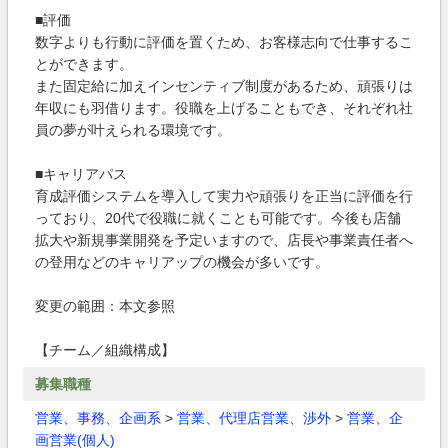
■評価
数字よりも行動に評価を置くため、お客様志向で仕事するこ
とができます。
また固定給に加えインセンティブ制度があるため、頑張りは
年収にも羽借ります。役職を上げることもでき、それぞれ社
員の夢が叶えられる環境です。
■キャリアパス
育成評価システムを導入して実力や頑張りを正当に評価を行
っており、20代で役職に就くことも可能です。今後も店舗
拡大や新規事業開発を予定いますので、店長や事業責任者へ
の登用などのキャリアップの機会が多いです。
変更の範囲：本文参照
【チーム／組織構成】
募集職種
営業、事務、企画系
>
営業、代理店営業、渉外
>
営業、企
画営業(個人)