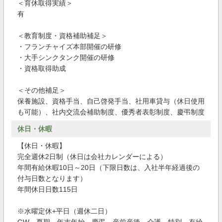
＜育休取得実績＞
有
＜教育制度・資格補助補足＞
・フランチャイズ本部開催の研修
・大手シンクタンク開催の研修
・資格取得助成
＜その他補足＞
保養施設、資格手当、自己啓発手当、社用車貸与（休日使用
も可能）、社内交流会補助制度、優秀者表彰制度、慶弔制度
休日・休暇
【休日・休暇】
完全週休2日制（休日は会社カレンダーによる）
年間有給休暇10日～20日（下限日数は、入社半年経過後の
付与日数となります）
年間休日日数115日
※水曜定休+平日（週休二日）