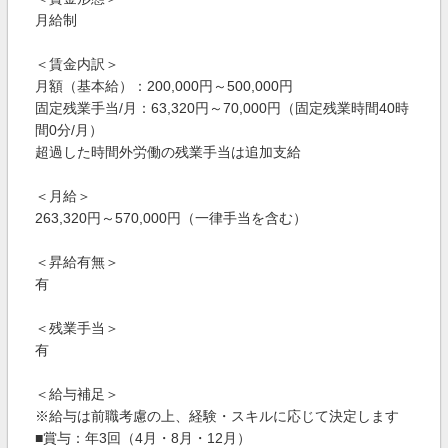
月給制
＜賃金内訳＞
月額（基本給）：200,000円～500,000円
固定残業手当/月：63,320円～70,000円（固定残業時間40時
間0分/月）
超過した時間外労働の残業手当は追加支給
＜月給＞
263,320円～570,000円（一律手当を含む）
＜昇給有無＞
有
＜残業手当＞
有
＜給与補足＞
※給与は前職考慮の上、経験・スキルに応じて決定します
■賞与：年3回（4月・8月・12月）