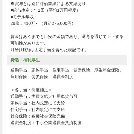
※賞与とは別に評価業績による支給あり
■給与改定：年1回（平均1万円程度）
■モデル年収：
29歳…410万～（月給275,000円）
賃金はあくまでも目安の金額であり、選考を通じて上下する
可能性があります。
月給(月額)は固定手当を含めた表記です。
待遇・福利厚生
通勤手当、家族手当、住宅手当、健康保険、厚生年金保険、
雇用保険、労災保険、退職金制度
＜各手当・制度補足＞
通勤手当：実費支給／社用車貸与可
家族手当：社内規定にて支給
住宅手当：社内規定にて支給
社会保険：各種社会保険完備
退職金制度：中小企業退職金共済制度