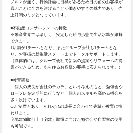
ノルマが無く、行動計画に目標があるため目の前のお客様が
喜ぶことに全力を注げることが働きやすさの魅力であり、売
上好調のミソとなっています。
■不動産コンサルタントの特徴
不動産業界では珍しく、安定した給与形態で生活水準が維持
できます。
1店舗が1チームとなり、またグループ会社も1チームとな
り、お客様の新生活スタートまでトータルサポートします。
（具体的には、グループ会社で新築の提案やリフォームの提
案ができるため、あらゆるお客様の要望に応えられます。）
■教育研修
「個人の成長が会社のチカラ」という考えのもと、勉強会や
ロープレを定期的に行うなど、個人のスキルを高める機会を
多く設けています。
OJT制度もあり、それぞれの成長に合わせて先輩が教育に携
わります。
宅地建物取引士（宅建）取得に向けた勉強会や自習室の使用
も可能です。