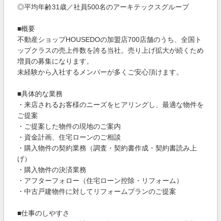
◎平均年齢31歳／社員500名のアーキテックスグループ
■概要
不動産ショップHOUSEDOの加盟店700店舗のうち、全国ト
ップクラスの売上件数を誇る当社。売り上げ拡大が続くため
増員の募集になります。
未経験から入社するメンバーが多くご安心頂けます。
■具体的な業務
・来店されるお客様のニーズをヒアリングし、最適な物件を
ご提案
・ご提案した物件の現地のご案内
・資金計画、住宅ローンのご相談
・購入物件の契約業務（調査・契約書作成・契約書読み上
げ）
・購入物件の決済業務
・アフターフォロー（住宅ローン控除・リフォーム）
・中古戸建物件に対してリフォームプランのご提案
■仕事のしやすさ