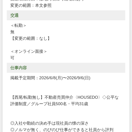
変更の範囲：本文参照
交通
＜転勤＞
無
【変更の範囲：なし】
＜オンライン面接＞
可
仕事内容
掲載予定期間：2026/6/8(月)〜2026/9/6(日)
【西尾/転勤無し】不動産売買仲介〈HOUSEDO〉◇公平な
評価制度／グループ社員500名・平均31歳
◎入社や勤続の決め手は現社員の懐の深さ
◎ノルマが無く、のびのび仕事ができると社員から評判