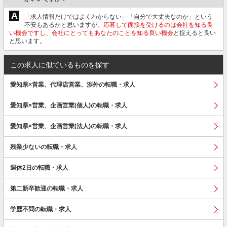
A
「求人情報だけではよくわからない」「自分で大丈夫なのか」という
不安もあるかと思いますが、
応募して面接を受けるのは会社を知る良
い機会ですし、会社にとってもあなたのことを知る良い機会
と捉えると良い
と思います。
この求人に似ているものを探す
愛知県×営業、代理店営業、渉外の転職・求人
愛知県×営業、企画営業(個人)の転職・求人
愛知県×営業、企画営業(法人)の転職・求人
残業少ないの転職・求人
週休2日の転職・求人
第二新卒歓迎の転職・求人
学歴不問の転職・求人