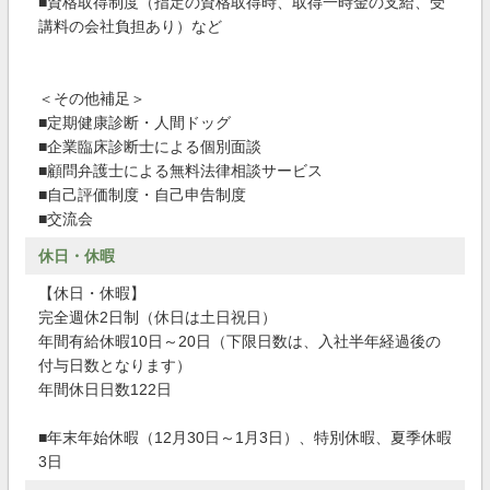
■資格取得制度（指定の資格取得時、取得一時金の支給、受
講料の会社負担あり）など
＜その他補足＞
■定期健康診断・人間ドッグ
■企業臨床診断士による個別面談
■顧問弁護士による無料法律相談サービス
■自己評価制度・自己申告制度
■交流会
休日・休暇
【休日・休暇】
完全週休2日制（休日は土日祝日）
年間有給休暇10日～20日（下限日数は、入社半年経過後の
付与日数となります）
年間休日日数122日
■年末年始休暇（12月30日～1月3日）、特別休暇、夏季休暇
3日