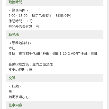
勤務時間
＜勤務時間＞
9:00～18:00 （所定労働時間：8時間0分）
休憩時間：60分
時間外労働有無：有
勤務地
＜勤務地詳細＞
本社
住所：東京都千代田区神田小川町1-10-2 VORT神田小川町
II5F
受動喫煙対策：屋内全面禁煙
変更の範囲：無
交通
＜転勤＞
無
補足事項なし
仕事内容