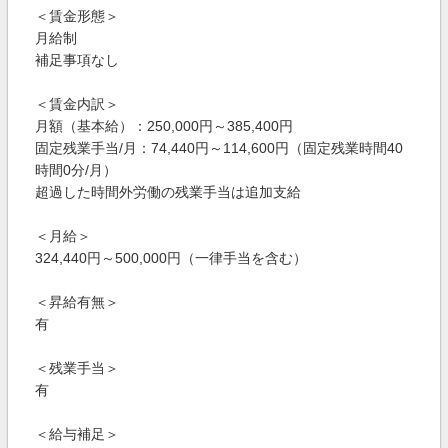
＜賃金形態＞
月給制
補足事項なし
＜賃金内訳＞
月額（基本給）：250,000円～385,400円
固定残業手当/月：74,440円～114,600円（固定残業時間40
時間0分/月）
超過した時間外労働の残業手当は追加支給
＜月給＞
324,440円～500,000円（一律手当を含む）
＜昇給有無＞
有
＜残業手当＞
有
＜給与補足＞