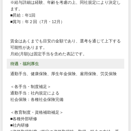
※給与詳細は経験、年齢を考慮の上、同社規定により決定し
ます。
■昇給：年1回
■賞与：年２回（7月・12月）
賃金はあくまでも目安の金額であり、選考を通じて上下する
可能性があります。
月給(月額)は固定手当を含めた表記です。
待遇・福利厚生
通勤手当、健康保険、厚生年金保険、雇用保険、労災保険
＜各手当・制度補足＞
通勤手当：社内規定による
社会保険：各種社会保険完備
＜教育制度・資格補助補足＞
■各種外部研修
■社内研修