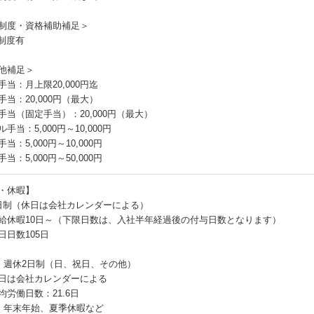
制度・資格補助補足＞
T制度有
他補足＞
手当：月上限20,000円迄
手当：20,000円（最大）
手当（固定手当）：20,000円（最大）
手当：5,000円～10,000円
当：5,000円～10,000円
当：5,000円～50,000円
・休暇】
日制（休日は会社カレンダーによる）
給休暇10日～（下限日数は、入社半年経過後の付与日数となります）
日日数105日
：週休2日制（日、祝日、その他）
日は会社カレンダーによる
均労働日数：21.6日
：年末年始、夏季休暇など