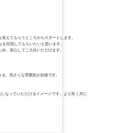
群を覚えてもらうところからスタートします。
ちを目指してもらいたいと思います。
ため、安心してご入社いただけます。
できる、気さくな雰囲気が自慢です。
長になっていただけるイメージです。より良く共に