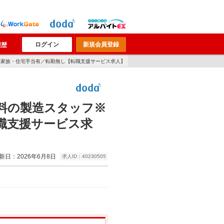
ログイン
新規会員登録
履歴
／家族・住宅手当有／転勤無し【転職支援サービス求人】
料の製造スタッフ※
職支援サービス求
新日：2026年6月8日
求人ID：40230505