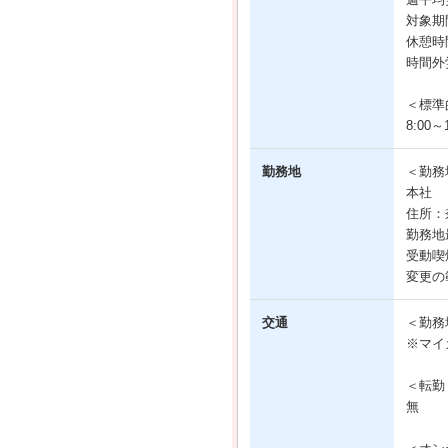
対象期
休憩時
時間外
＜標準
8:00～1
勤務地
＜勤務
本社
住所：
勤務地
受動喫
変更の
交通
＜勤務
※マイ
＜転勤
無