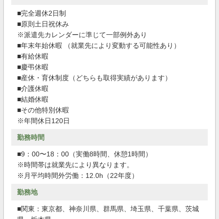
■完全週休2日制
■原則土日祝休み
※派遣先カレンダーに準じて一部例外あり
■年末年始休暇 （就業先により変動する可能性あり）
■有給休暇
■慶弔休暇
■産休・育休制度（どちらも取得実績があります）
■介護休暇
■結婚休暇
■その他特別休暇
※年間休日120日
勤務時間
■9：00〜18：00（実働8時間、休憩1時間）
※時間帯は就業先により異なります。
※月平均時間外労働：12.0h（22年度）
勤務地
■関東：東京都、神奈川県、群馬県、埼玉県、千葉県、茨城