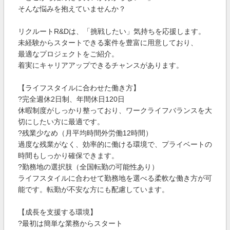
そんな悩みを抱えていませんか？
リクルートR&Dは、「挑戦したい」気持ちを応援します。
未経験からスタートできる案件を豊富に用意しており、
最適なプロジェクトをご紹介。
着実にキャリアアップできるチャンスがあります。
【ライフスタイルに合わせた働き方】
?完全週休2日制、年間休日120日
休暇制度がしっかり整っており、ワークライフバランスを大
切にしたい方に最適です。
?残業少なめ（月平均時間外労働12時間）
過度な残業がなく、効率的に働ける環境で、プライベートの
時間もしっかり確保できます。
?勤務地の選択肢（全国転勤の可能性あり）
ライフスタイルに合わせて勤務地を選べる柔軟な働き方が可
能です。転勤が不安な方にも配慮しています。
【成長を支援する環境】
?最初は簡単な業務からスタート