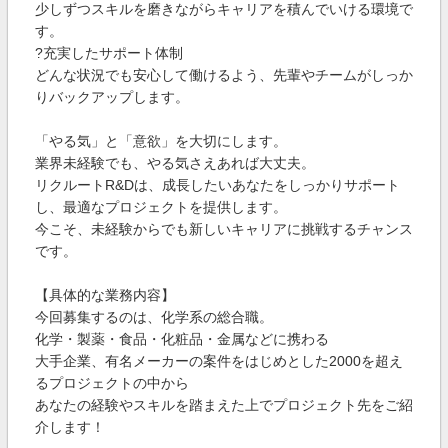
少しずつスキルを磨きながらキャリアを積んでいける環境で
す。
?充実したサポート体制
どんな状況でも安心して働けるよう、先輩やチームがしっか
りバックアップします。
「やる気」と「意欲」を大切にします。
業界未経験でも、やる気さえあれば大丈夫。
リクルートR&Dは、成長したいあなたをしっかりサポート
し、最適なプロジェクトを提供します。
今こそ、未経験からでも新しいキャリアに挑戦するチャンス
です。
【具体的な業務内容】
今回募集するのは、化学系の総合職。
化学・製薬・食品・化粧品・金属などに携わる
大手企業、有名メーカーの案件をはじめとした2000を超え
るプロジェクトの中から
あなたの経験やスキルを踏まえた上でプロジェクト先をご紹
介します！