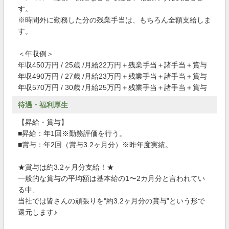
す。
※時間外に勤務した分の残業手当は、もちろん全額支給しま
す。
＜年収例＞
年収450万円 / 25歳 /月給22万円＋残業手当＋諸手当＋賞与
年収490万円 / 27歳 /月給23万円＋残業手当＋諸手当＋賞与
年収570万円 / 30歳 /月給25万円＋残業手当＋諸手当＋賞与
待遇・福利厚生
【昇給・賞与】
■昇給：年1回※勤務評価を行う。
■賞与：年2回（賞与3.2ヶ月分）※昨年度実績。
★賞与は約3.2ヶ月分支給！★
一般的な賞与の平均額は基本給の1〜2カ月分と言われてい
る中、
当社では皆さんの頑張りを"約3.2ヶ月分の賞与”という形で
還元します♪