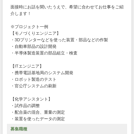
面接時にお話を聞いたうえで、希望に合わせてお仕事をご紹
介します！
※プロジェクト一例
【モノづくりエンジニア】
・3Dプリンターなどを使った装置・部品などの作製
・自動車部品の設計開発
・半導体製造装置の部品組立・検査
【ITエンジニア】
・携帯電話基地局のシステム開発
・ロボット製造のテスト
・官公庁システムの刷新
【化学アシスタント】
・試作品の調整
・配合薬の混合、重量の測定
・装置を使ったデータの測定
募集職種