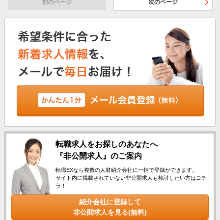
前のページ
次のページ
転職求人をお探しのあなたへ
『非公開求人』のご案内
転職EXなら複数の人材紹介会社に一括で登録ができます。
サイト内に掲載されていない非公開求人も検討したい方はコチ
ラ！
紹介会社に登録して
非公開求人を見る(無料)