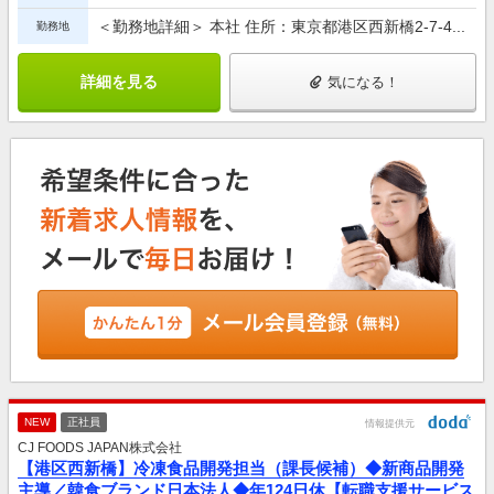
＜勤務地詳細＞ 本社 住所：東京都港区西新橋2-7-4...
勤務地
詳細を見る
気になる！
NEW
正社員
情報提供元
CJ FOODS JAPAN株式会社
【港区西新橋】冷凍食品開発担当（課長候補）◆新商品開発
主導／韓食ブランド日本法人◆年124日休【転職支援サービス