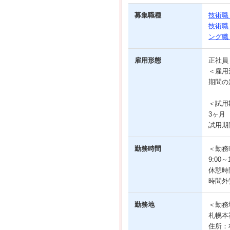
募集職種
技術職
技術職
ング職
雇用形態
正社
＜雇用
期間の
＜試用
3ヶ月
試用期
勤務時間
＜勤務
9:00
休憩時
時間外
勤務地
＜勤務
札幌本
住所：