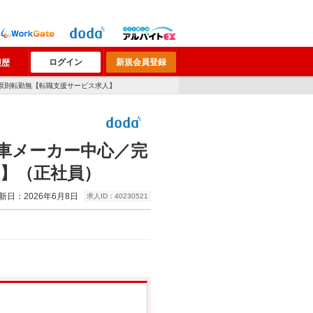
ログイン
新規会員登録
履歴
／原則転勤無【転職支援サービス求人】
動車メーカー中心／完
人】（正社員）
新日：2026年6月8日
求人ID：40230521