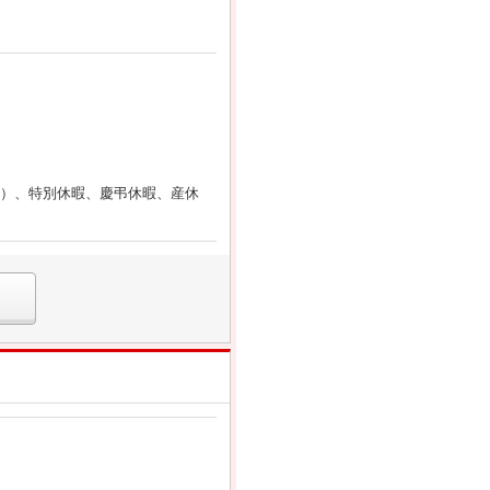
り）、特別休暇、慶弔休暇、産休