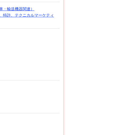
車・輸送機器関連）
、特許、テクニカルマーケティ