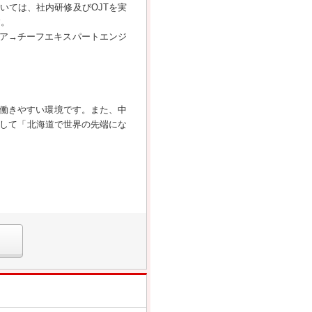
いては、社内研修及びOJTを実
す。
ア→チーフエキスパートエンジ
い働きやすい環境です。また、中
そして「北海道で世界の先端にな