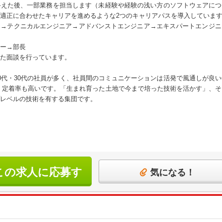
を終えた後、一部業務を担当します（未経験や経験の浅い方のソフトウェアにつ
適正に合わせたキャリアを進めるような2つのキャリアパスを導入していま
ア→テクニカルエンジニア→アドバンストエンジニア→エキスパートエンジニ
ー→部長
た面談を行っています。
0代・30代の社員が多く、社員間のコミュニケーションは活発で風通しが良
、定着率も高いです。「生まれ育った土地で今まで培った技術を活かす」、
レベルの技術を有する集団です。
この求人に応募す
気になる！
る