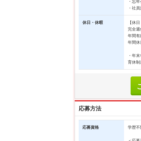
・忘年
・社員
休日・休暇
【休日
完全週
年間有
年間休
・年末
育休制
応募方法
応募資格
学歴不
＜応募