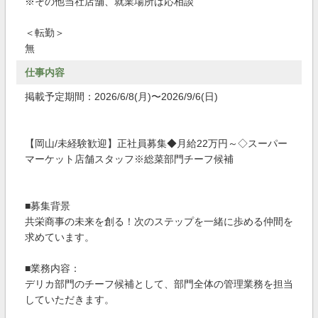
※その他当社店舗、就業場所は応相談
＜転勤＞
無
仕事内容
掲載予定期間：2026/6/8(月)〜2026/9/6(日)
【岡山/未経験歓迎】正社員募集◆月給22万円～◇スーパー
マーケット店舗スタッフ※総菜部門チーフ候補
■募集背景
共栄商事の未来を創る！次のステップを一緒に歩める仲間を
求めています。
■業務内容：
デリカ部門のチーフ候補として、部門全体の管理業務を担当
していただきます。