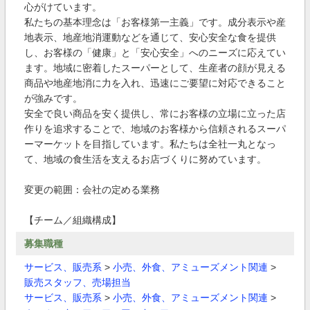
心がけています。
私たちの基本理念は「お客様第一主義」です。成分表示や産
地表示、地産地消運動などを通じて、安心安全な食を提供
し、お客様の「健康」と「安心安全」へのニーズに応えてい
ます。地域に密着したスーパーとして、生産者の顔が見える
商品や地産地消に力を入れ、迅速にご要望に対応できること
が強みです。
安全で良い商品を安く提供し、常にお客様の立場に立った店
作りを追求することで、地域のお客様から信頼されるスーパ
ーマーケットを目指しています。私たちは全社一丸となっ
て、地域の食生活を支えるお店づくりに努めています。
変更の範囲：会社の定める業務
【チーム／組織構成】
募集職種
サービス、販売系
>
小売、外食、アミューズメント関連
>
販売スタッフ、売場担当
サービス、販売系
>
小売、外食、アミューズメント関連
>