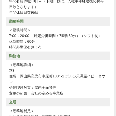
年間有給休暇10日～（下限日数は、入社半年経過後の付与
日数となります）
年間休日日数95日
勤務時間
＜勤務時間＞
7:00～20:00 （所定労働時間：7時間30分）（シフト制）
休憩時間：60分
時間外労働有無：有
勤務地
＜勤務地詳細＞
本社
住所：岡山県高梁市中原町1084-1 ポルカ天満屋ハピータウ
ン
受動喫煙対策：屋内全面禁煙
変更の範囲：会社の定める事業所
交通
＜勤務地補足＞