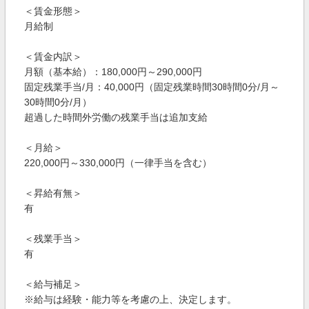
＜賃金形態＞
月給制
＜賃金内訳＞
月額（基本給）：180,000円～290,000円
固定残業手当/月：40,000円（固定残業時間30時間0分/月～
30時間0分/月）
超過した時間外労働の残業手当は追加支給
＜月給＞
220,000円～330,000円（一律手当を含む）
＜昇給有無＞
有
＜残業手当＞
有
＜給与補足＞
※給与は経験・能力等を考慮の上、決定します。