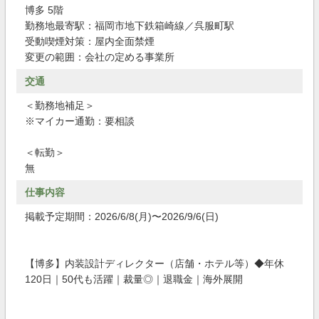
博多 5階
勤務地最寄駅：福岡市地下鉄箱崎線／呉服町駅
受動喫煙対策：屋内全面禁煙
変更の範囲：会社の定める事業所
交通
＜勤務地補足＞
※マイカー通勤：要相談
＜転勤＞
無
仕事内容
掲載予定期間：2026/6/8(月)〜2026/9/6(日)
【博多】内装設計ディレクター（店舗・ホテル等）◆年休
120日｜50代も活躍｜裁量◎｜退職金｜海外展開