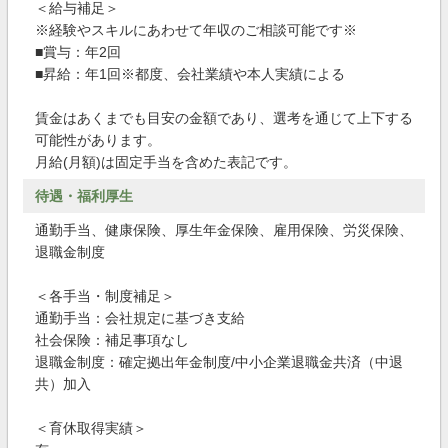
＜給与補足＞
※経験やスキルにあわせて年収のご相談可能です※
■賞与：年2回
■昇給：年1回※都度、会社業績や本人実績による
賃金はあくまでも目安の金額であり、選考を通じて上下する
可能性があります。
月給(月額)は固定手当を含めた表記です。
待遇・福利厚生
通勤手当、健康保険、厚生年金保険、雇用保険、労災保険、
退職金制度
＜各手当・制度補足＞
通勤手当：会社規定に基づき支給
社会保険：補足事項なし
退職金制度：確定拠出年金制度/中小企業退職金共済（中退
共）加入
＜育休取得実績＞