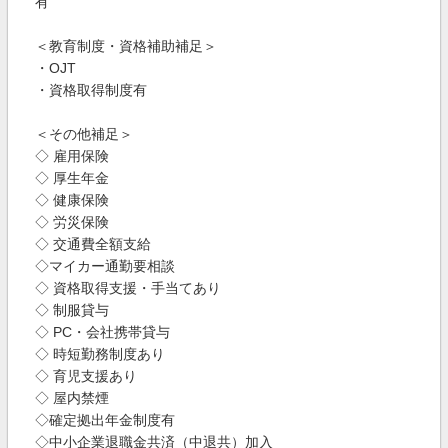
有
＜教育制度・資格補助補足＞
・OJT
・資格取得制度有
＜その他補足＞
◇ 雇用保険
◇ 厚生年金
◇ 健康保険
◇ 労災保険
◇ 交通費全額支給
◇マイカー通勤要相談
◇ 資格取得支援・手当てあり
◇ 制服貸与
◇ PC・会社携帯貸与
◇ 時短勤務制度あり
◇ 育児支援あり
◇ 屋内禁煙
◇確定拠出年金制度有
◇中小企業退職金共済（中退共）加入