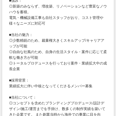
■強み：
◎新築のみならず、増改築、リノベーションなど豊富なノウ
ハウを蓄積。
電気・機械設備工事も自社スタッフがおり、コスト管理や
様々なニーズに対応可
■当社の魅力：
◎少数精鋭のため、裁量権大きくスキルアップ/キャリアア
ップが可能
◎自由な社風のため、自身の生活スタイル・案件に応じて柔
軟な働き方が可能
◎トータルプロデュースを行っており案件・業績拡大中の成
長企業
■採用背景：
業績拡大に伴い中核となってくださるメンバー募集
■当社について：
◎コンセプトを含めたブランディングプロデュース/設計デ
ザイン/施工/運営までを手掛け、数多くの制作実績を築いて
きた企業です。 また創業当時から海外での事業に目を向