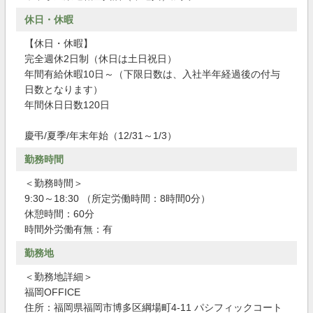
休日・休暇
【休日・休暇】
完全週休2日制（休日は土日祝日）
年間有給休暇10日～（下限日数は、入社半年経過後の付与
日数となります）
年間休日日数120日
慶弔/夏季/年末年始（12/31～1/3）
勤務時間
＜勤務時間＞
9:30～18:30 （所定労働時間：8時間0分）
休憩時間：60分
時間外労働有無：有
勤務地
＜勤務地詳細＞
福岡OFFICE
住所：福岡県福岡市博多区綱場町4-11 パシフィックコート