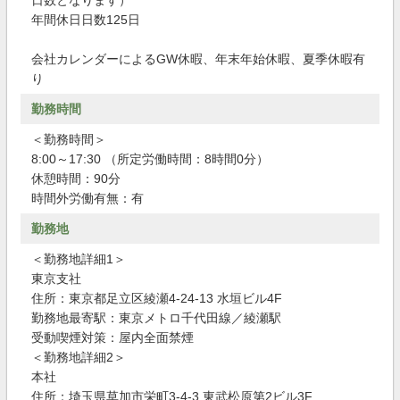
日数となります）
年間休日日数125日
会社カレンダーによるGW休暇、年末年始休暇、夏季休暇有
り
勤務時間
＜勤務時間＞
8:00～17:30 （所定労働時間：8時間0分）
休憩時間：90分
時間外労働有無：有
勤務地
＜勤務地詳細1＞
東京支社
住所：東京都足立区綾瀬4-24-13 水垣ビル4F
勤務地最寄駅：東京メトロ千代田線／綾瀬駅
受動喫煙対策：屋内全面禁煙
＜勤務地詳細2＞
本社
住所：埼玉県草加市栄町3-4-3 東武松原第2ビル3F