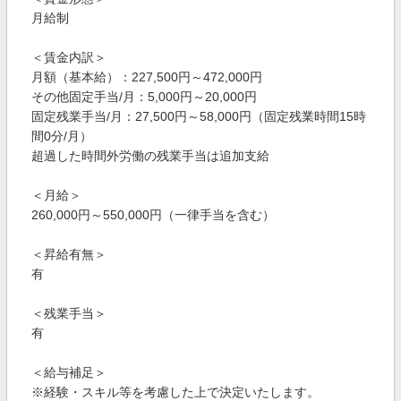
月給制
＜賃金内訳＞
月額（基本給）：227,500円～472,000円
その他固定手当/月：5,000円～20,000円
固定残業手当/月：27,500円～58,000円（固定残業時間15時
間0分/月）
超過した時間外労働の残業手当は追加支給
＜月給＞
260,000円～550,000円（一律手当を含む）
＜昇給有無＞
有
＜残業手当＞
有
＜給与補足＞
※経験・スキル等を考慮した上で決定いたします。