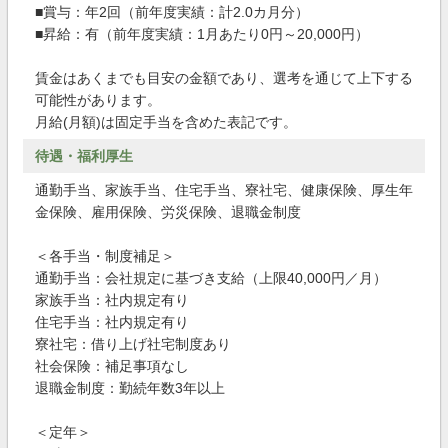
■賞与：年2回（前年度実績：計2.0カ月分）
■昇給：有（前年度実績：1月あたり0円～20,000円）
賃金はあくまでも目安の金額であり、選考を通じて上下する
可能性があります。
月給(月額)は固定手当を含めた表記です。
待遇・福利厚生
通勤手当、家族手当、住宅手当、寮社宅、健康保険、厚生年
金保険、雇用保険、労災保険、退職金制度
＜各手当・制度補足＞
通勤手当：会社規定に基づき支給（上限40,000円／月）
家族手当：社内規定有り
住宅手当：社内規定有り
寮社宅：借り上げ社宅制度あり
社会保険：補足事項なし
退職金制度：勤続年数3年以上
＜定年＞