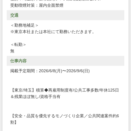
受動喫煙対策：屋内全面禁煙
交通
＜勤務地補足＞
※東京本社または本社にて勤務いただきます。
＜転勤＞
無
仕事内容
掲載予定期間：2026/6/8(月)〜2026/9/6(日)
【東京/埼玉】積算◆再雇用制度有/公共工事多数/年休125日
＆残業ほぼ無し/資格手当有
【安全・品質を優先するモノづくり企業／公共関連案件約6
割】