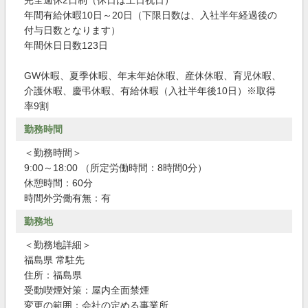
完全週休2日制（休日は土日祝日）
年間有給休暇10日～20日（下限日数は、入社半年経過後の
付与日数となります）
年間休日日数123日
GW休暇、夏季休暇、年末年始休暇、産休休暇、育児休暇、
介護休暇、慶弔休暇、有給休暇（入社半年後10日）※取得
率9割
勤務時間
＜勤務時間＞
9:00～18:00 （所定労働時間：8時間0分）
休憩時間：60分
時間外労働有無：有
勤務地
＜勤務地詳細＞
福島県 常駐先
住所：福島県
受動喫煙対策：屋内全面禁煙
変更の範囲：会社の定める事業所