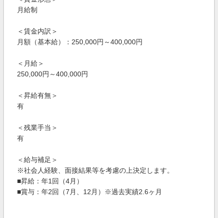
月給制
＜賃金内訳＞
月額（基本給）：250,000円～400,000円
＜月給＞
250,000円～400,000円
＜昇給有無＞
有
＜残業手当＞
有
＜給与補足＞
※社会人経験、面接結果等を考慮の上決定します。
■昇給：年1回（4月）
■賞与：年2回（7月、12月）※過去実績2.6ヶ月