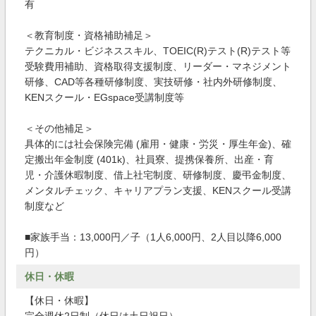
有
＜教育制度・資格補助補足＞
テクニカル・ビジネススキル、TOEIC(R)テスト(R)テスト等
受験費用補助、資格取得支援制度、リーダー・マネジメント
研修、CAD等各種研修制度、実技研修・社内外研修制度、
KENスクール・EGspace受講制度等
＜その他補足＞
具体的には社会保険完備 (雇用・健康・労災・厚生年金)、確
定搬出年金制度 (401k)、社員寮、提携保養所、出産・育
児・介護休暇制度、借上社宅制度、研修制度、慶弔金制度、
メンタルチェック、キャリアプラン支援、KENスクール受講
制度など
■家族手当：13,000円／子（1人6,000円、2人目以降6,000
円）
休日・休暇
【休日・休暇】