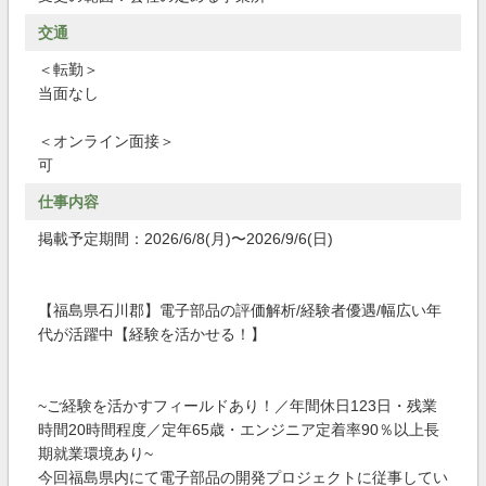
交通
＜転勤＞
当面なし
＜オンライン面接＞
可
仕事内容
掲載予定期間：2026/6/8(月)〜2026/9/6(日)
【福島県石川郡】電子部品の評価解析/経験者優遇/幅広い年
代が活躍中【経験を活かせる！】
~ご経験を活かすフィールドあり！／年間休日123日・残業
時間20時間程度／定年65歳・エンジニア定着率90％以上長
期就業環境あり~
今回福島県内にて電子部品の開発プロジェクトに従事してい