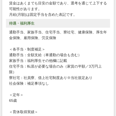
賃金はあくまでも目安の金額であり、選考を通じて上下する
可能性があります。
月給(月額)は固定手当を含めた表記です。
待遇・福利厚生
通勤手当、家族手当、住宅手当、寮社宅、健康保険、厚生年
金保険、雇用保険、労災保険
＜各手当・制度補足＞
通勤手当：全額支給（車通勤の場合も含む）
家族手当：福利厚生その他欄に記載
住宅手当：転居が必要な場合のみ（家賃の半額／3万円上
限）
寮社宅：社員寮、借上社宅制度あり※当社規定あり
社会保険：補足事項なし
＜定年＞
65歳
＜育休取得実績＞