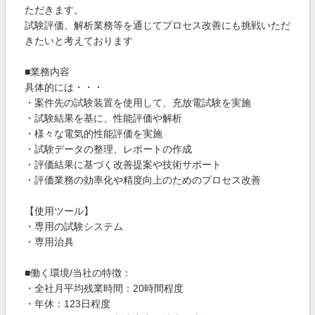
ただきます。
試験評価、解析業務等を通じてプロセス改善にも挑戦いただ
きたいと考えております
■業務内容
具体的には・・・
・案件先の試験装置を使用して、充放電試験を実施
・試験結果を基に、性能評価や解析
・様々な電気的性能評価を実施
・試験データの整理、レポートの作成
・評価結果に基づく改善提案や技術サポート
・評価業務の効率化や精度向上のためのプロセス改善
【使用ツール】
・専用の試験システム
・専用治具
■働く環境/当社の特徴：
・全社月平均残業時間：20時間程度
・年休：123日程度