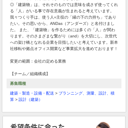
◎「建築物」は、それそのものでは意味を成さず使ってくれ
る「人」がいる事で存在意義が生まれると考えています。
我々つくり手は、使う人=主役の「縁の下の力持ち」であり
たい。その思いから、ANDas（アンダーズ）と名付けまし
た。 また、「建築物」を作るためには多くの「人」が関わ
ります。そのさまざまな繋がり（and）を大切にし、次世代
への架け橋となれる企業を目指したいと考えています。新本
社移転や拠点オフィス開業など事業拡大を進めております！
変更の範囲：会社の定める業務
【チーム／組織構成】
募集職種
建築・製造・設備・配送
>
プランニング、測量、設計、積
算
>
設計（建築）