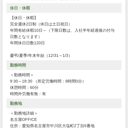
休日・休暇
【休日・休暇】
完全週休2日制（休日は土日祝日）
年間有給休暇10日～（下限日数は、入社半年経過後の付与
日数となります）
年間休日日数120日
慶弔/夏季/年末年始（12/31～1/3）
勤務時間
＜勤務時間＞
9:30～18:30 （所定労働時間：8時間0分）
休憩時間：60分
時間外労働有無：有
勤務地
＜勤務地詳細＞
名古屋OFFICE
住所：愛知県名古屋市中川区大塩町2丁目6番地