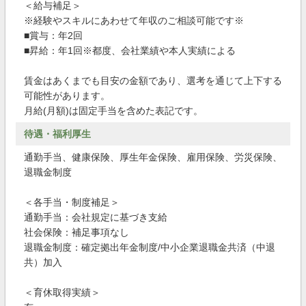
＜給与補足＞
※経験やスキルにあわせて年収のご相談可能です※
■賞与：年2回
■昇給：年1回※都度、会社業績や本人実績による
賃金はあくまでも目安の金額であり、選考を通じて上下する
可能性があります。
月給(月額)は固定手当を含めた表記です。
待遇・福利厚生
通勤手当、健康保険、厚生年金保険、雇用保険、労災保険、
退職金制度
＜各手当・制度補足＞
通勤手当：会社規定に基づき支給
社会保険：補足事項なし
退職金制度：確定拠出年金制度/中小企業退職金共済（中退
共）加入
＜育休取得実績＞