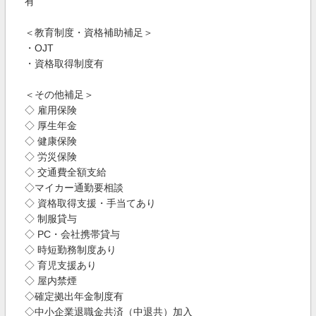
有
＜教育制度・資格補助補足＞
・OJT
・資格取得制度有
＜その他補足＞
◇ 雇用保険
◇ 厚生年金
◇ 健康保険
◇ 労災保険
◇ 交通費全額支給
◇マイカー通勤要相談
◇ 資格取得支援・手当てあり
◇ 制服貸与
◇ PC・会社携帯貸与
◇ 時短勤務制度あり
◇ 育児支援あり
◇ 屋内禁煙
◇確定拠出年金制度有
◇中小企業退職金共済（中退共）加入