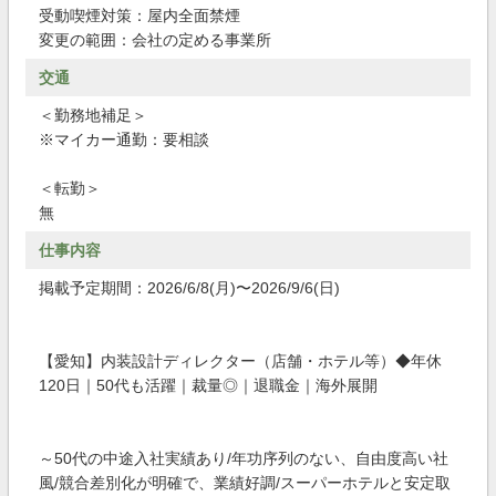
受動喫煙対策：屋内全面禁煙
変更の範囲：会社の定める事業所
交通
＜勤務地補足＞
※マイカー通勤：要相談
＜転勤＞
無
仕事内容
掲載予定期間：2026/6/8(月)〜2026/9/6(日)
【愛知】内装設計ディレクター（店舗・ホテル等）◆年休
120日｜50代も活躍｜裁量◎｜退職金｜海外展開
～50代の中途入社実績あり/年功序列のない、自由度高い社
風/競合差別化が明確で、業績好調/スーパーホテルと安定取