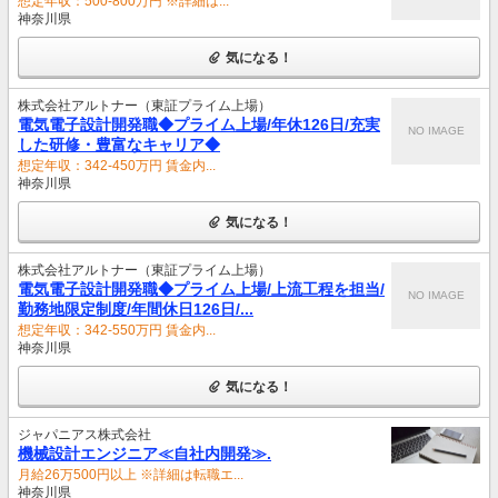
想定年収：500-800万円 ※詳細は...
神奈川県
気になる！
株式会社アルトナー（東証プライム上場）
電気電子設計開発職◆プライム上場/年休126日/充実
NO IMAGE
した研修・豊富なキャリア◆
想定年収：342-450万円 賃金内...
神奈川県
気になる！
株式会社アルトナー（東証プライム上場）
電気電子設計開発職◆プライム上場/上流工程を担当/
NO IMAGE
勤務地限定制度/年間休日126日/...
想定年収：342-550万円 賃金内...
神奈川県
気になる！
ジャパニアス株式会社
機械設計エンジニア≪自社内開発≫.
月給26万500円以上 ※詳細は転職エ...
神奈川県