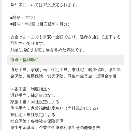
条件等については都度決定されます。
■昇給：年1回
■賞与：年2回（目安値/6ヶ月分）
賃金はあくまでも目安の金額であり、選考を通じて上下する
可能性があります。
月給(月額)は固定手当を含めた表記です。
待遇・福利厚生
通勤手当、家族手当、住宅手当、寮社宅、健康保険、厚生年
金保険、雇用保険、労災保険、厚生年金基金、退職金制度
＜各手当・制度補足＞
通勤手当：補足事項なし
家族手当：同社規定による
住宅手当：家賃補助制度あり（当社規定による）
寮社宅：当社規定による
社会保険：各種社会保険完備
厚生年金基金：企業年金※福利厚生その他欄参照