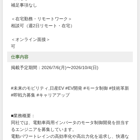
補足事項なし
＜在宅勤務・リモートワーク＞
相談可（週2日リモート・在宅）
＜オンライン面接＞
可
仕事内容
掲載予定期間：2026/7/6(月)〜2026/10/4(日)
#未来のモビリティ,日産EV #EV開発 #モータ制御 #技術革新
#即戦力募集 #キャリアアップ
■業務概要：
同社では、電動車両用インバータのモータ制御開発を担当す
るエンジニアを募集しています。
電動パワートレインの高効率化や高出力化を追求し、快適な