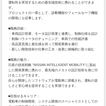
運転性を実現するための最先端技術に携わることができま
す。
プロジェクトの一環として、診断機能やフェールセーフ機能
の開発にも従事します。
■職務詳細：
・車両設計部署、モータ設計部署と連携し、制御仕様を設計
・制御パラメータのチューニング、車両での性能評価
・高品質意識と責任感を持って開発業務を遂行
・新しい開発技術や仕事の工夫・改善に積極的に取り組む
■職務の魅力：
日産の技術戦略 “NISSAN INTELLIGENT MOBILITY”に直結
した開発業務に携わり、最先端のメカトロ設計技術を身に付
けることができます。
自らが開発したソフトウェアが電動車に搭載され、運転の楽
しさと安心感を提供することを実感できます。
■目指せるキャリア：
電動車の制御開発、システム開発のスペシャリストとしての