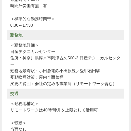
時間外労働有無：有
＜標準的な勤務時間帯＞
8:30～17:30
勤務地
＜勤務地詳細＞
日産テクニカルセンター
住所：神奈川県厚木市岡津古久560-2 日産テクニカルセンタ
ー
勤務地最寄駅：小田急電鉄小田原線／愛甲石田駅
受動喫煙対策：屋内全面禁煙
変更の範囲：会社の定める事業所（リモートワーク含む）
交通
＜勤務地補足＞
リモートワークは40時間/月を上限として活用可
＜転勤＞
当面なし