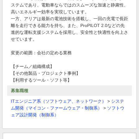
ステムであり、電動車ならではのスムーズな加速と静粛性、
高いエネルギー効率を実現しています。
一方、アリアは最新の電池技術を搭載し、一回の充電で長距
離を走行できる能力を持ち、また、ProPILOT 2.0などの先
進的な運転支援システムを採用し、安全性と快適性を向上さ
せています。
変更の範囲：会社の定める業務
【チーム／組織構成】
【その他製品・プロジェクト事例】
【利用するツール・ソフト等】
募集職種
ITエンジニア系（ソフトウェア、ネットワーク）
>
システ
ム開発（マイコン・ファームウェア・制御系）
>
ソフトウ
ェア設計開発（制御系）