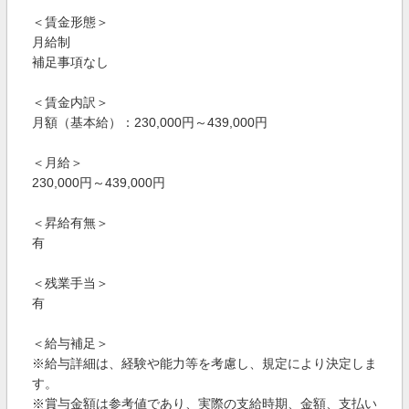
＜賃金形態＞
月給制
補足事項なし
＜賃金内訳＞
月額（基本給）：230,000円～439,000円
＜月給＞
230,000円～439,000円
＜昇給有無＞
有
＜残業手当＞
有
＜給与補足＞
※給与詳細は、経験や能力等を考慮し、規定により決定しま
す。
※賞与金額は参考値であり、実際の支給時期、金額、支払い