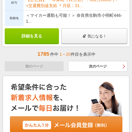
給与
+交通費別途支給 ＊月収：31...
＜マイカー通勤も可能！＞ 奈良県生駒市小明町446-
勤務地
1...
詳細を見る
気になる！
1785
件中
1～20
件目を表示中
前のページ
次のページ