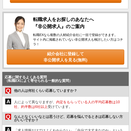
転職求人をお探しのあなたへ
『非公開求人』のご案内
転職EXなら複数の人材紹介会社に一括で登録ができます。
サイト内に掲載されていない非公開求人も検討したい方はコチ
ラ！
紹介会社に登録して
非公開求人を見る(無料)
応募に関するよくある質問
（転職EXによく寄せられる一般的な質問）
Q
他の人は何社くらい応募していますか？
A
人によって異なりますが、
内定をもらっている人の平均応募数は10
社、約半数は6社以上
受けています。
Q
なんとなくいいなとは思うけど、応募を悩んでるときは応募しない方
がいいですか？
A
「求人情報だけではよくわからない」「自分で大丈夫なのか」という