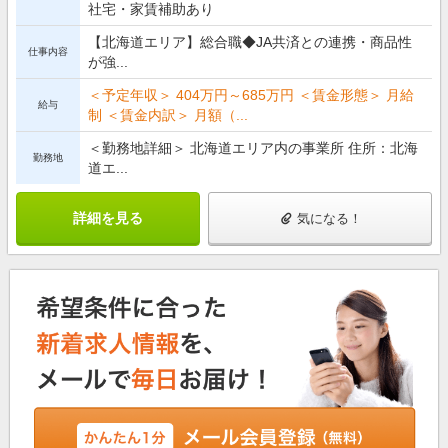
社宅・家賃補助あり
【北海道エリア】総合職◆JA共済との連携・商品性
仕事内容
が強...
＜予定年収＞ 404万円～685万円 ＜賃金形態＞ 月給
給与
制 ＜賃金内訳＞ 月額（...
＜勤務地詳細＞ 北海道エリア内の事業所 住所：北海
勤務地
道エ...
詳細を見る
気になる！