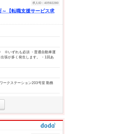
求人ID：40592280
0万～【転職支援サービス求
件 ※いずれも必須 ・普通自動車運
、出張が多く発生します。 ・1回あ
ワークステーション203号室 勤務