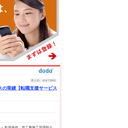
は、
求人ID：40473866
スの実績【転職支援サービス
格＞ 歓迎条件：管工事施工管理技士