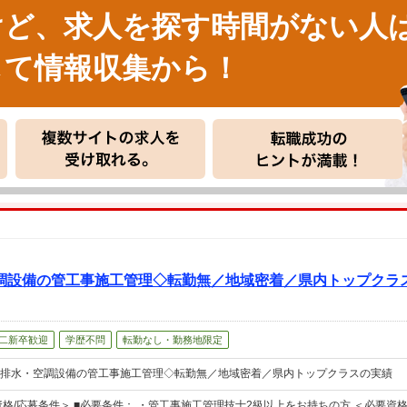
けど、求人を探す時間がない人
して情報収集から！
調設備の管工事施工管理◇転勤無／地域密着／県内トップクラ
二新卒歓迎
学歴不問
転勤なし・勤務地限定
排水・空調設備の管工事施工管理◇転勤無／地域密着／県内トップクラスの実績
資格/応募条件＞ ■必要条件： ・管工事施工管理技士2級以上をお持ちの方 ＜必要資