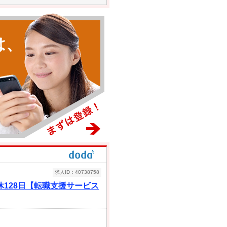
は、
求人ID：40738758
128日【転職支援サービス