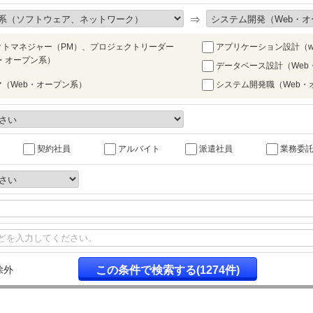
⇒
クトマネジャー（PM）、プロジェクトリーダー
アプリケーション設計（w
b・オープン系）
データベース設計（Web
（Web・オープン系）
システム開発職（Web・
契約社員
アルバイト
派遣社員
業務委
除外