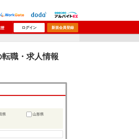
ログイン
新規会員登録
履歴
）の転職・求人情報
田県
山形県