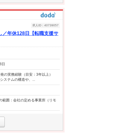
求人ID：40739057
／年休128日【転職支援サ
8日
テム開発の実務経験（目安：3年以上）
システムの構造や、...
変更の範囲：会社の定める事業所（リモ