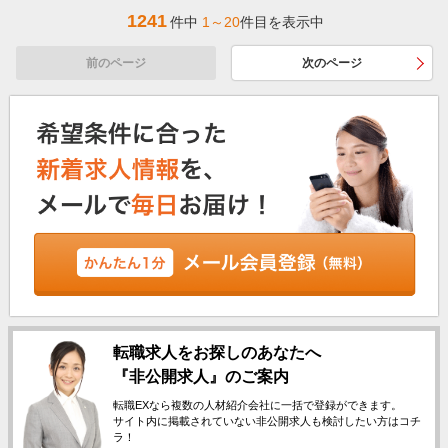
1241
件中
1～20
件目を表示中
前のページ
次のページ
転職求人をお探しのあなたへ
『非公開求人』のご案内
転職EXなら複数の人材紹介会社に一括で登録ができます。
サイト内に掲載されていない非公開求人も検討したい方はコチ
ラ！