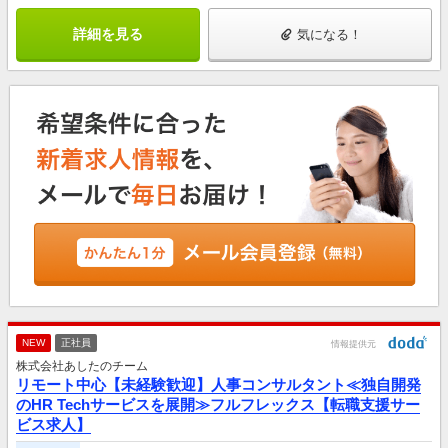
詳細を見る
気になる！
NEW
正社員
情報提供元
株式会社あしたのチーム
リモート中心【未経験歓迎】人事コンサルタント≪独自開発
のHR Techサービスを展開≫フルフレックス【転職支援サー
ビス求人】