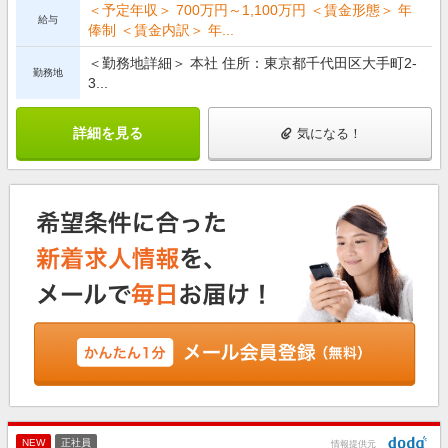
＜予定年収＞ 700万円～1,100万円 ＜賃金形態＞ 年
給与
俸制 ＜賃金内訳＞ 年...
＜勤務地詳細＞ 本社 住所：東京都千代田区大手町2-
勤務地
3...
詳細を見る
気になる！
NEW
正社員
情報提供元