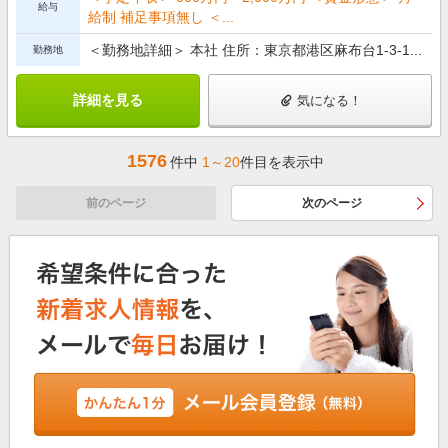
給与
給制 補足事項無し ＜...
＜勤務地詳細＞ 本社 住所：東京都港区麻布台1-3-1...
勤務地
詳細を見る
気になる！
1576
件中
1～20
件目を表示中
前のページ
次のページ