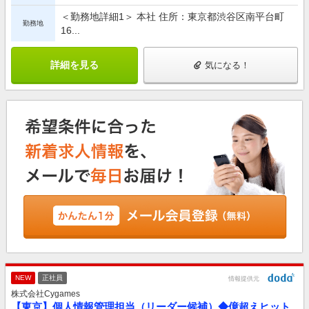
＜勤務地詳細1＞ 本社 住所：東京都渋谷区南平台町
勤務地
16...
詳細を見る
気になる！
NEW
正社員
情報提供元
株式会社Cygames
【東京】個人情報管理担当（リーダー候補）◆億超えヒット