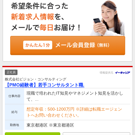
正社員
情報提供元
株式会社ビジョン・コンサルティング
【PMO経験者】若手コンサルタント職.
現職で培われたIT知見やマネジメント知見を活かし
仕事内容
て、...
想定年収：500-1200万円 ※詳細は転職エージェン
給与
トへお問い合わせください。
東京都港区 ※東京都港区
勤務地