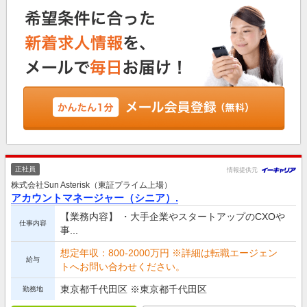
正社員
情報提供元
株式会社Sun Asterisk（東証プライム上場）
アカウントマネージャー（シニア）.
【業務内容】 ・大手企業やスタートアップのCXOや
仕事内容
事...
想定年収：800-2000万円 ※詳細は転職エージェン
給与
トへお問い合わせください。
東京都千代田区 ※東京都千代田区
勤務地