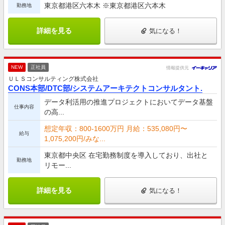
東京都港区六本木 ※東京都港区六本木
勤務地
詳細を見る
気になる！
NEW
正社員
情報提供元
ＵＬＳコンサルティング株式会社
CONS本部/DTC部/システムアーキテクトコンサルタント.
データ利活用の推進プロジェクトにおいてデータ基盤
仕事内容
の高...
想定年収：800-1600万円 月給：535,080円〜
給与
1,075,200円/みな...
東京都中央区 在宅勤務制度を導入しており、出社と
勤務地
リモー...
詳細を見る
気になる！