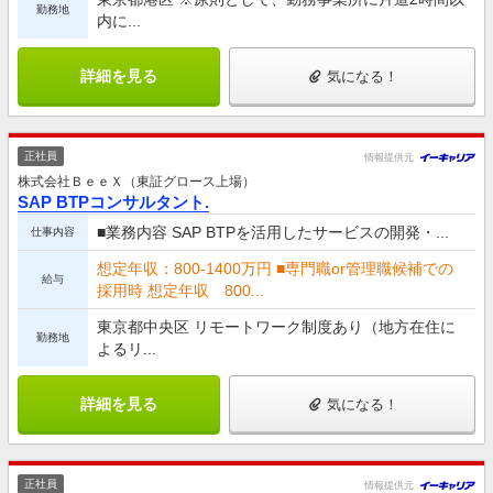
勤務地
内に...
詳細を見る
気になる！
正社員
情報提供元
株式会社ＢｅｅＸ（東証グロース上場）
SAP BTPコンサルタント.
■業務内容 SAP BTPを活用したサービスの開発・...
仕事内容
想定年収：800-1400万円 ■専門職or管理職候補での
給与
採用時 想定年収 800...
東京都中央区 リモートワーク制度あり（地方在住に
勤務地
よるリ...
詳細を見る
気になる！
正社員
情報提供元