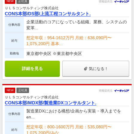
NEW
正社員
情報提供元
ＵＬＳコンサルティング株式会社
CONS本部/DS部/上流工程コンサルタント.
企業活動のコアになっている組織、業務、システムの
仕事内容
変革...
想定年収：954-1612万円 月給：636,090円〜
給与
1,075,200円 基本...
東京都中央区 ※東京都中央区
勤務地
詳細を見る
気になる！
NEW
正社員
情報提供元
ＵＬＳコンサルティング株式会社
CONS本部/MDX部/製造業DXコンサルタント.
製造業DXにおける構想/企画から実装・導入までを
仕事内容
en...
想定年収：800-1600万円 月給：535,080円〜
給与
1,075,200円/みな...