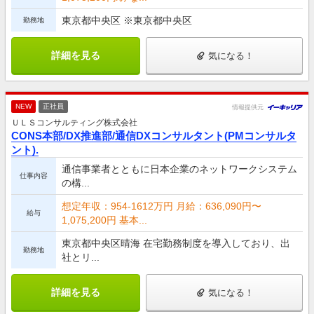
東京都中央区 ※東京都中央区
勤務地
詳細を見る
気になる！
NEW
正社員
情報提供元
ＵＬＳコンサルティング株式会社
CONS本部/DX推進部/通信DXコンサルタント(PMコンサルタ
ント).
通信事業者とともに日本企業のネットワークシステム
仕事内容
の構...
想定年収：954-1612万円 月給：636,090円〜
給与
1,075,200円 基本...
東京都中央区晴海 在宅勤務制度を導入しており、出
勤務地
社とリ...
詳細を見る
気になる！