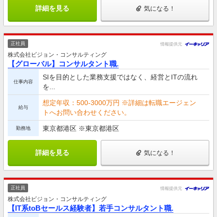
詳細を見る
気になる！
正社員
情報提供元
株式会社ビジョン・コンサルティング
【グローバル】コンサルタント職.
SIを目的とした業務支援ではなく、経営とITの流れ
仕事内容
を...
想定年収：500-3000万円 ※詳細は転職エージェン
給与
トへお問い合わせください。
東京都港区 ※東京都港区
勤務地
詳細を見る
気になる！
正社員
情報提供元
株式会社ビジョン・コンサルティング
【IT系toBセールス経験者】若手コンサルタント職.