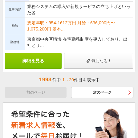
業務システムの導入や新規サービスの立ち上げといっ
仕事内容
た各...
想定年収：954-1612万円 月給：636,090円〜
給与
1,075,200円 基本...
東京都中央区晴海 在宅勤務制度を導入しており、出
勤務地
社とリ...
詳細を見る
気になる！
1993
件中
1～20
件目を表示中
前のページ
次のページ