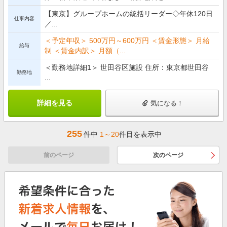
【東京】グループホームの統括リーダー◇年休120日
仕事内容
／...
＜予定年収＞ 500万円～600万円 ＜賃金形態＞ 月給
給与
制 ＜賃金内訳＞ 月額（...
＜勤務地詳細1＞ 世田谷区施設 住所：東京都世田谷
勤務地
...
詳細を見る
気になる！
255
件中
1～20
件目を表示中
前のページ
次のページ