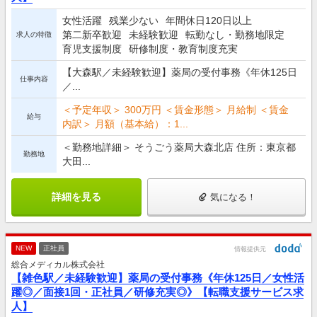
女性活躍
残業少ない
年間休日120日以上
第二新卒歓迎
未経験歓迎
転勤なし・勤務地限定
求人の特徴
育児支援制度
研修制度・教育制度充実
【大森駅／未経験歓迎】薬局の受付事務《年休125日
仕事内容
／...
＜予定年収＞ 300万円 ＜賃金形態＞ 月給制 ＜賃金
給与
内訳＞ 月額（基本給）：1...
＜勤務地詳細＞ そうごう薬局大森北店 住所：東京都
勤務地
大田...
詳細を見る
気になる！
NEW
正社員
情報提供元
総合メディカル株式会社
【雑色駅／未経験歓迎】薬局の受付事務《年休125日／女性活
躍◎／面接1回・正社員／研修充実◎》【転職支援サービス求
人】