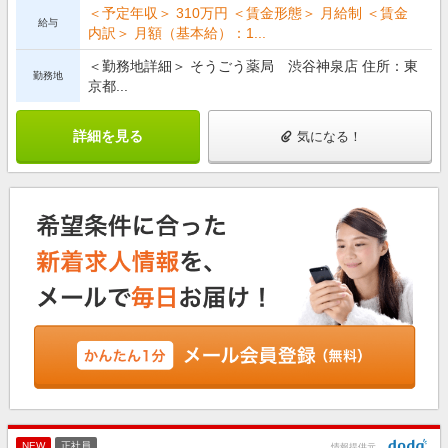
＜予定年収＞ 310万円 ＜賃金形態＞ 月給制 ＜賃金
給与
内訳＞ 月額（基本給）：1...
＜勤務地詳細＞ そうごう薬局 渋谷神泉店 住所：東
勤務地
京都...
詳細を見る
気になる！
NEW
正社員
情報提供元