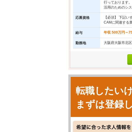
行っております。
活用のためのシス
【必須】 下記い
応募資格
CAMに関連する業務
年収 500万円～7
給与
大阪府大阪市北区
勤務地
転職したい
まずは登録