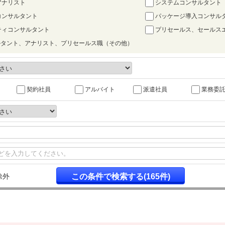
アナリスト
システムコンサルタント
コンサルタント
パッケージ導入コンサルタ
ティコンサルタント
プリセールス、セールス
サルタント、アナリスト、プリセールス職（その他）
契約社員
アルバイト
派遣社員
業務委
除外