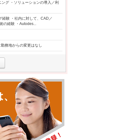
ニング ・ソリューションの導入／利
グ経験 ・社内に対して、CAD／
経験 ・Autodes...
囲:勤務地からの変更はなし
は、