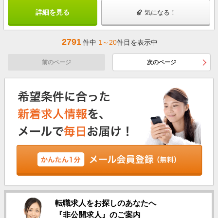
詳細を見る
気になる！
2791
件中
1～20
件目を表示中
前のページ
次のページ
転職求人をお探しのあなたへ
『非公開求人』のご案内