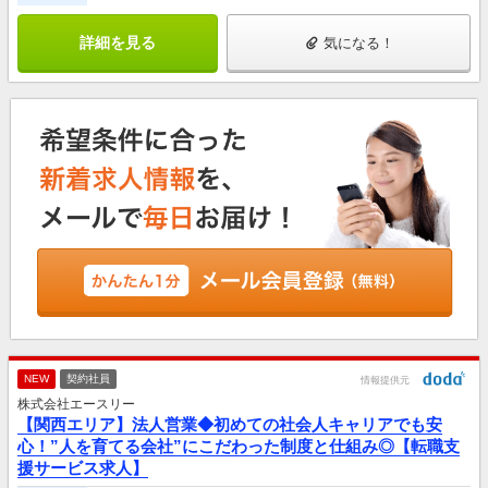
詳細を見る
気になる！
NEW
契約社員
情報提供元
株式会社エースリー
【関西エリア】法人営業◆初めての社会人キャリアでも安
心！”人を育てる会社”にこだわった制度と仕組み◎【転職支
援サービス求人】