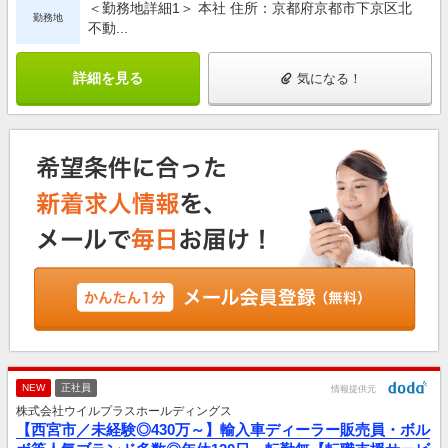
＜勤務地詳細1＞ 本社 住所：京都府京都市下京区北
勤務地
不動...
詳細を見る
気になる！
NEW
正社員
情報提供元
株式会社ウイルプラスホールディングス
【西宮市／未経験◎430万～】輸入車ディーラー販売員・ボル