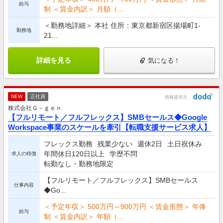
給与
制 ＜賃金内訳＞ 月額（...
＜勤務地詳細＞ 本社 住所：東京都新宿区揚場町1-
勤務地
21...
詳細を見る
気になる！
NEW
正社員
情報提供元
株式会社Ｇ－ｇｅｎ
【フルリモート／フルフレックス】SMBセールス◆Google
Workspace事業のスケールを牽引【転職支援サービス求人】
フレックス勤務
残業少ない
週休2日
土日祝休み
年間休日120日以上
学歴不問
求人の特徴
転勤なし・勤務地限定
【フルリモート／フルフレックス】SMBセールス
仕事内容
◆Go...
＜予定年収＞ 500万円～900万円 ＜賃金形態＞ 年俸
給与
制 ＜賃金内訳＞ 年額（...