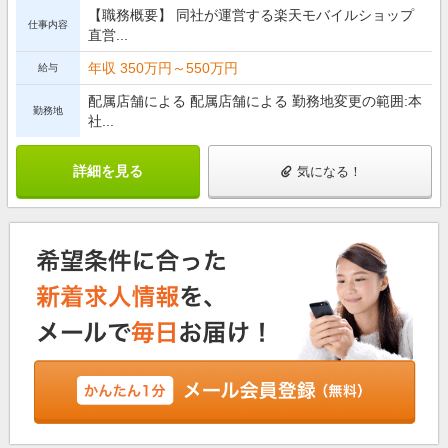
【職務概要】 同社が運営する楽天モバイルショップ
仕事内容
直営...
年収 350万円～550万円
給与
配属店舗による 配属店舗による 勤務地変更の範囲:本
勤務地
社...
詳細を見る
気になる！