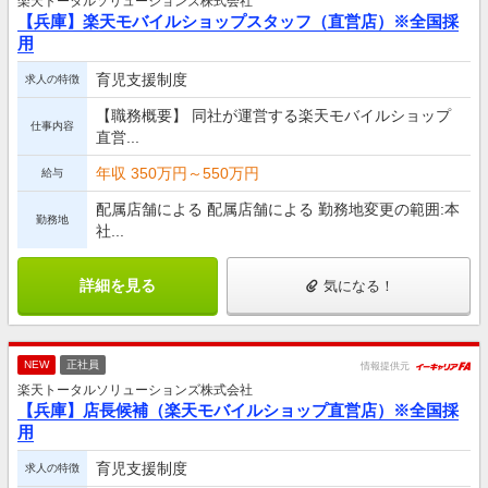
楽天トータルソリューションズ株式会社
【兵庫】楽天モバイルショップスタッフ（直営店）※全国採
用
育児支援制度
求人の特徴
【職務概要】 同社が運営する楽天モバイルショップ
仕事内容
直営...
年収 350万円～550万円
給与
配属店舗による 配属店舗による 勤務地変更の範囲:本
勤務地
社...
詳細を見る
気になる！
NEW
正社員
情報提供元
楽天トータルソリューションズ株式会社
【兵庫】店長候補（楽天モバイルショップ直営店）※全国採
用
育児支援制度
求人の特徴