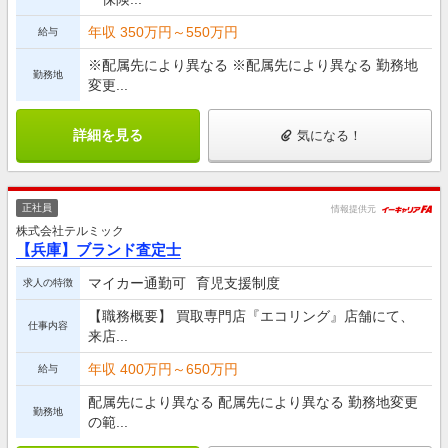
年収 350万円～550万円
給与
※配属先により異なる ※配属先により異なる 勤務地
勤務地
変更...
詳細を見る
気になる！
正社員
情報提供元
株式会社テルミック
【兵庫】ブランド査定士
マイカー通勤可
育児支援制度
求人の特徴
【職務概要】 買取専門店『エコリング』店舗にて、
仕事内容
来店...
年収 400万円～650万円
給与
配属先により異なる 配属先により異なる 勤務地変更
勤務地
の範...