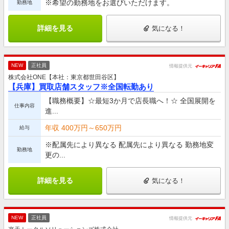
※希望の勤務地をお選びいただけます。
勤務地
詳細を見る
気になる！
NEW
正社員
情報提供元
株式会社ONE【本社：東京都世田谷区】
【兵庫】買取店舗スタッフ※全国転勤あり
【職務概要】☆最短3か月で店長職へ！☆ 全国展開を
仕事内容
進...
年収 400万円～650万円
給与
※配属先により異なる 配属先により異なる 勤務地変
勤務地
更の...
詳細を見る
気になる！
NEW
正社員
情報提供元