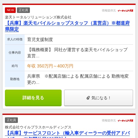
NEW
正社員
情報提供元
楽天トータルソリューションズ株式会社
【兵庫】楽天モバイルショップスタッフ（直営店）※都道府
県限定
育児支援制度
求人の特徴
【職務概要】 同社が運営する楽天モバイルショップ
仕事内容
直営...
年収 350万円～400万円
給与
兵庫県 ※配属店舗による 配属店舗による 勤務地変
勤務地
更の...
詳細を見る
気になる！
正社員
情報提供元
株式会社ウイルプラスホールディングス
【兵庫】サービスフロント（輸入車ディーラーの受付アドバ