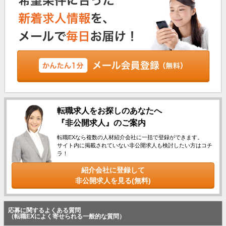
転職求人をお探しのあなたへ
『非公開求人』のご案内
転職EXなら複数の人材紹介会社に一括で登録ができます。
サイト内に掲載されていない非公開求人も検討したい方はコチ
ラ！
紹介会社に登録して
非公開求人を見る(無料)
応募に関するよくある質問
（転職EXによく寄せられる一般的な質問）