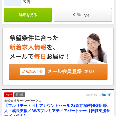
区店...
詳細を見る
気になる！
NEW
正社員
情報提供元
株式会社サーバーワークス
【フルリモート可】アカウントセールス(既存深耕)◆利用拡
大・成長支援／AWSプレミアティアパートナー【転職支援サ
ービス求人】