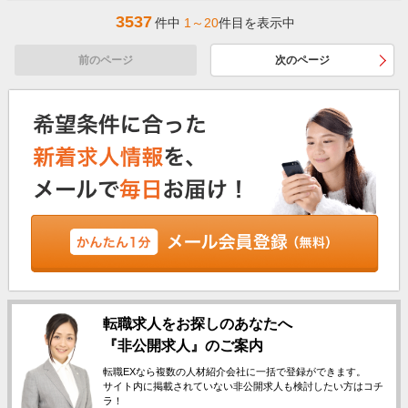
3537
件中
1～20
件目を表示中
前のページ
次のページ
転職求人をお探しのあなたへ
『非公開求人』のご案内
転職EXなら複数の人材紹介会社に一括で登録ができます。
サイト内に掲載されていない非公開求人も検討したい方はコチ
ラ！