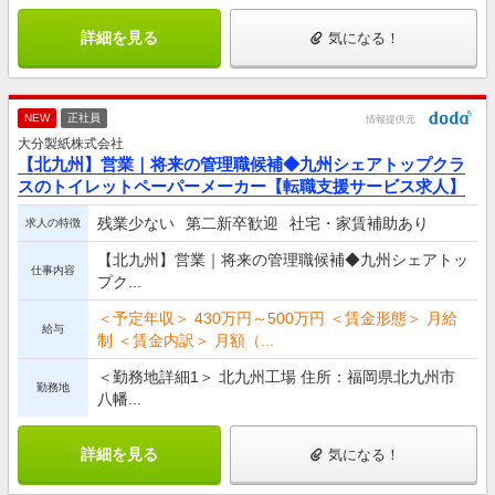
詳細を見る
気になる！
NEW
正社員
情報提供元
大分製紙株式会社
【北九州】営業｜将来の管理職候補◆九州シェアトップクラ
スのトイレットペーパーメーカー【転職支援サービス求人】
残業少ない
第二新卒歓迎
社宅・家賃補助あり
求人の特徴
【北九州】営業｜将来の管理職候補◆九州シェアトッ
仕事内容
プク...
＜予定年収＞ 430万円～500万円 ＜賃金形態＞ 月給
給与
制 ＜賃金内訳＞ 月額（...
＜勤務地詳細1＞ 北九州工場 住所：福岡県北九州市
勤務地
八幡...
詳細を見る
気になる！