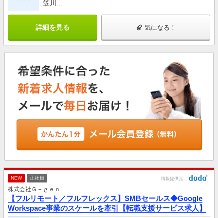
笠川...
詳細を見る
気になる！
NEW
正社員
情報提供元
株式会社Ｇ－ｇｅｎ
【フルリモート／フルフレックス】SMBセールス◆Google
Workspace事業のスケールを牽引【転職支援サービス求人】