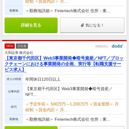
給制 ＜賃金内訳＞ 月...
＜勤務地詳細＞ Fintertech株式会社 住所：東...
勤務地
詳細を見る
気になる！
NEW
正社員
情報提供元
大和証券 株式会社
【東京都千代田区】Web3事業開発◆暗号資産／NFT／ブロッ
クチェーンにおける事業開発の企画、実行等【転職支援サー
ビス求人】
年間休日120日以上
求人の特徴
【東京都千代田区】Web3事業開発◆暗号資産／
仕事内容
NFT...
＜予定年収＞ 500万円～1,200万円 ＜賃金形態＞ 月
給与
給制 ＜賃金内訳＞ 月...
＜勤務地詳細＞ Fintertech株式会社 住所：東...
勤務地