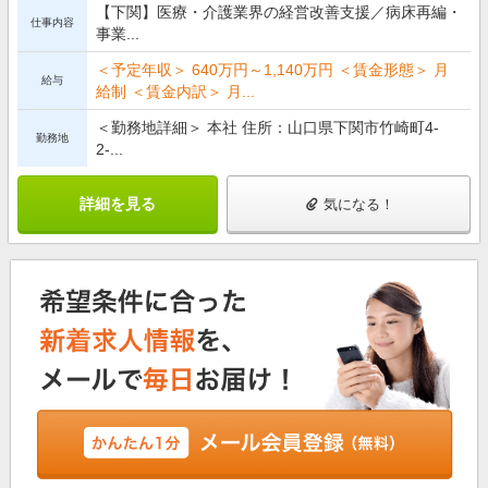
【下関】医療・介護業界の経営改善支援／病床再編・
仕事内容
事業...
＜予定年収＞ 640万円～1,140万円 ＜賃金形態＞ 月
給与
給制 ＜賃金内訳＞ 月...
＜勤務地詳細＞ 本社 住所：山口県下関市竹崎町4-
勤務地
2-...
詳細を見る
気になる！