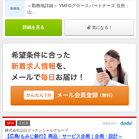
＜勤務地詳細＞ YMFGグロースパートナーズ 住所：
勤務地
山...
詳細を見る
気になる！
NEW
正社員
情報提供元
株式会社山口フィナンシャルグループ
【広島/もみじ銀行】商品・サービス企画｜企画・設計～