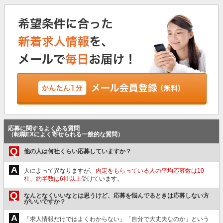
応募に関するよくある質問
（転職EXによく寄せられる一般的な質問）
Q
他の人は何社くらい応募していますか？
A
人によって異なりますが、
内定をもらっている人の平均応募数は10
社、約半数は6社以上
受けています。
Q
なんとなくいいなとは思うけど、応募を悩んでるときは応募しない方
がいいですか？
A
「求人情報だけではよくわからない」「自分で大丈夫なのか」という