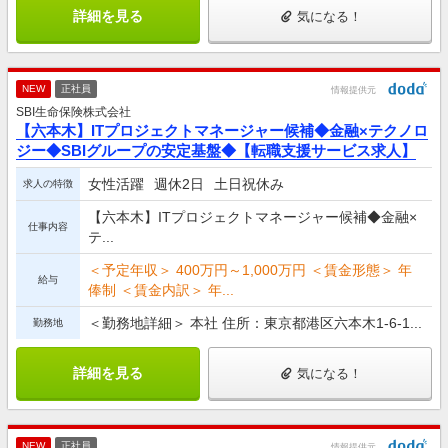
詳細を見る
気になる！
NEW
正社員
情報提供元
SBI生命保険株式会社
【六本木】ITプロジェクトマネージャー候補◆金融×テクノロ
ジー◆SBIグループの安定基盤◆【転職支援サービス求人】
女性活躍
週休2日
土日祝休み
求人の特徴
【六本木】ITプロジェクトマネージャー候補◆金融×
仕事内容
テ...
＜予定年収＞ 400万円～1,000万円 ＜賃金形態＞ 年
給与
俸制 ＜賃金内訳＞ 年...
＜勤務地詳細＞ 本社 住所：東京都港区六本木1-6-1...
勤務地
詳細を見る
気になる！
NEW
正社員
情報提供元