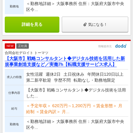
＜勤務地詳細＞ 大阪事務所 住所：大阪府大阪市中央
勤務地
区今...
詳細を見る
気になる！
NEW
正社員
情報提供元
合同会社デロイト トーマツ
【大阪市】戦略コンサルタント◆デジタル技術を活用した新
規事業創造支援など／実働7h【転職支援サービス求人】
女性活躍
週休2日
土日祝休み
年間休日120日以上
求人の特徴
第二新卒歓迎
学歴不問
転勤なし・勤務地限定
【大阪市】戦略コンサルタント◆デジタル技術を活用
仕事内容
した...
＜予定年収＞ 620万円～1,200万円 ＜賃金形態＞ 月
給与
給制 ＜賃金内訳＞ 月...
＜勤務地詳細＞ 大阪事務所 住所：大阪府大阪市中央
勤務地
区今...