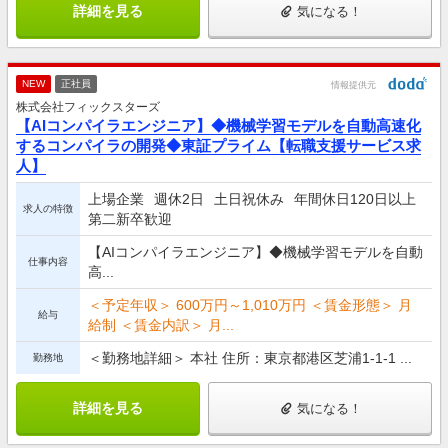
詳細を見る
気になる！
NEW
正社員
情報提供元
株式会社フィックスターズ
【AIコンパイラエンジニア】◆機械学習モデルを自動高速化
するコンパイラの開発◆東証プライム【転職支援サービス求
人】
上場企業
週休2日
土日祝休み
年間休日120日以上
求人の特徴
第二新卒歓迎
【AIコンパイラエンジニア】◆機械学習モデルを自動
仕事内容
高...
＜予定年収＞ 600万円～1,010万円 ＜賃金形態＞ 月
給与
給制 ＜賃金内訳＞ 月...
＜勤務地詳細＞ 本社 住所：東京都港区芝浦1-1-1 ...
勤務地
詳細を見る
気になる！