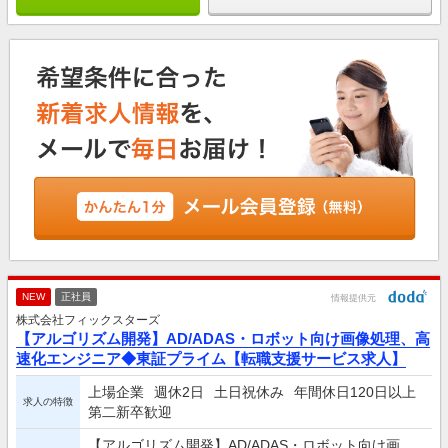
NEW
正社員
情報提供元
株式会社フィックスターズ
【アルゴリズム開発】AD/ADAS・ロボット向け画像処理、高
速化エンジニア◆東証プライム【転職支援サービス求人】
上場企業
週休2日
土日祝休み
年間休日120日以上
求人の特徴
第二新卒歓迎
【アルゴリズム開発】AD/ADAS・ロボット向け画