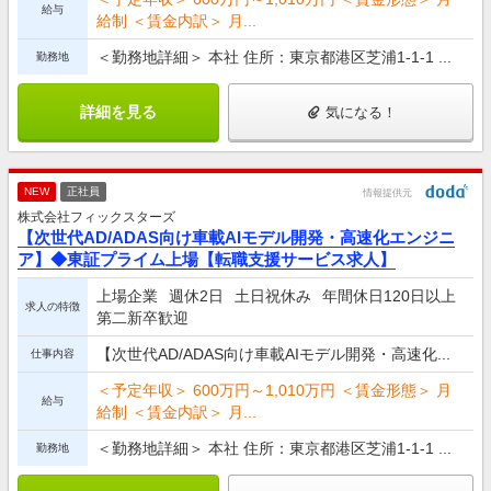
給与
給制 ＜賃金内訳＞ 月...
＜勤務地詳細＞ 本社 住所：東京都港区芝浦1-1-1 ...
勤務地
詳細を見る
気になる！
NEW
正社員
情報提供元
株式会社フィックスターズ
【次世代AD/ADAS向け車載AIモデル開発・高速化エンジニ
ア】◆東証プライム上場【転職支援サービス求人】
上場企業
週休2日
土日祝休み
年間休日120日以上
求人の特徴
第二新卒歓迎
【次世代AD/ADAS向け車載AIモデル開発・高速化...
仕事内容
＜予定年収＞ 600万円～1,010万円 ＜賃金形態＞ 月
給与
給制 ＜賃金内訳＞ 月...
＜勤務地詳細＞ 本社 住所：東京都港区芝浦1-1-1 ...
勤務地