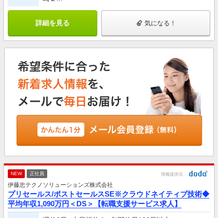
詳細を見る
気になる！
NEW
正社員
情報提供元
伊藤忠テクノソリューションズ株式会社
プリセールス/ポストセールスSE※クラウドネイティブ技術◆
平均年収1,090万円＜DS＞【転職支援サービス求人】