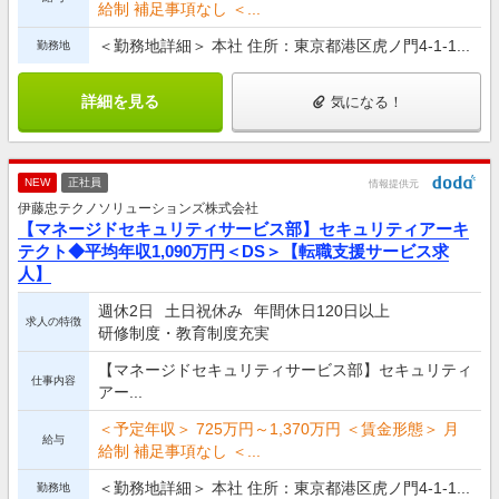
給制 補足事項なし ＜...
＜勤務地詳細＞ 本社 住所：東京都港区虎ノ門4-1-1...
勤務地
詳細を見る
気になる！
NEW
正社員
情報提供元
伊藤忠テクノソリューションズ株式会社
【マネージドセキュリティサービス部】セキュリティアーキ
テクト◆平均年収1,090万円＜DS＞【転職支援サービス求
人】
週休2日
土日祝休み
年間休日120日以上
求人の特徴
研修制度・教育制度充実
【マネージドセキュリティサービス部】セキュリティ
仕事内容
アー...
＜予定年収＞ 725万円～1,370万円 ＜賃金形態＞ 月
給与
給制 補足事項なし ＜...
＜勤務地詳細＞ 本社 住所：東京都港区虎ノ門4-1-1...
勤務地