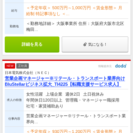
＜予定年収＞ 500万円～1,000万円 ＜賃金形態＞ 月
給与
給制 特記事項なし ＜...
＜勤務地詳細＞ 大阪事業所 住所：大阪府大阪市北区
勤務地
梅田...
詳細を見る
気になる！
NEW
正社員
情報提供元
日本電気株式会社（ＮＥＣ）
営業企画マネージャー※リテール・トランスポート業界向け
BluStellarビジネス拡大_TI4225【転職支援サービス求人】
女性活躍
上場企業
週休2日
土日祝休み
年間休日120日以上
管理職・マネージャー職採用
求人の特徴
社宅・家賃補助あり
営業企画マネージャー※リテール・トランスポート業
仕事内容
界向...
＜予定年収＞ 930万円～1,200万円 ＜賃金形態＞ 月