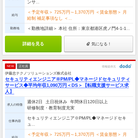
ンサ...
＜予定年収＞ 725万円～1,370万円 ＜賃金形態＞ 月
給与
給制 補足事項なし ＜...
＜勤務地詳細＞ 本社 住所：東京都港区虎ノ門4-1-1...
勤務地
詳細を見る
気になる！
NEW
正社員
情報提供元
伊藤忠テクノソリューションズ株式会社
セキュリティエンジニア※PM/PL◆マネージドセキュリティ
サービス◆平均年収1,090万円＜DS＞【転職支援サービス求
人】
週休2日
土日祝休み
年間休日120日以上
求人の特徴
研修制度・教育制度充実
セキュリティエンジニア※PM/PL◆マネージドセキ
仕事内容
ュ...
＜予定年収＞ 725万円～1,370万円 ＜賃金形態＞ 月
給与