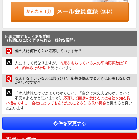
応募に関するよくある質問
（転職EXによく寄せられる一般的な質問）
Q
他の人は何社くらい応募していますか？
A
人によって異なりますが、
内定をもらっている人の平均応募数は10
社、約半数は6社以上
受けています。
Q
なんとなくいいなとは思うけど、応募を悩んでるときは応募しない方
がいいですか？
A
「求人情報だけではよくわからない」「自分で大丈夫なのか」という
不安もあるかと思いますが、
応募して面接を受けるのは会社を知る良
い機会ですし、会社にとってもあなたのことを知る良い機会
と捉えると良い
と思います。
条件を変更する