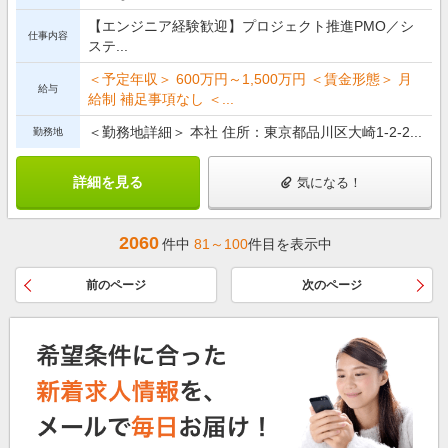
【エンジニア経験歓迎】プロジェクト推進PMO／シ
仕事内容
ステ...
＜予定年収＞ 600万円～1,500万円 ＜賃金形態＞ 月
給与
給制 補足事項なし ＜...
＜勤務地詳細＞ 本社 住所：東京都品川区大崎1-2-2...
勤務地
詳細を見る
気になる！
2060
件中
81～100
件目を表示中
前のページ
次のページ