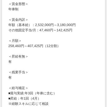
＜賃金形態＞
年俸制
＜賃金内訳＞
年額（基本給）：2,532,000円～3,180,000円
その他固定手当/月：47,460円～142,425円
＜月額＞
258,460円～407,425円（12分割）
＜昇給有無＞
有
＜残業手当＞
有
＜給与補足＞
■賞与実績:年3回（年俸に含む）
■昇給：年1回（4月）
※経験スキルに応じて相談