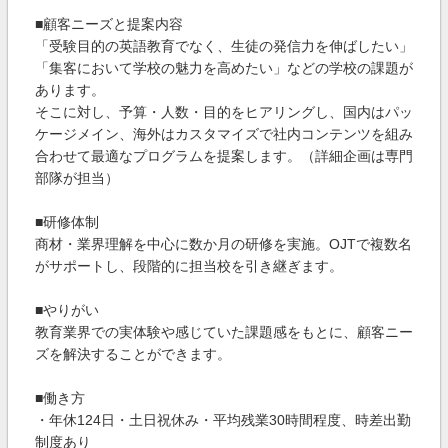
■顧客ニーズと提案内容
「受験目的の英語教育でなく、生徒の発信力を伸ばしたい」
「集客において学校の魅力を高めたい」などの学校の課題が
あります。
そこに対し、予算・人数・目的をヒアリングし、国内はパッ
ケージメイン、海外はカスタマイズで社内コンテンツを組み
合わせて最適なプログラムを提案します。（詳細企画は専門
部隊が担当）
■研修体制
商材・業界理解を中心に数か月の研修を実施。OJTで複数名
がサポートし、段階的に担当校を引き継ぎます。
■やりがい
教育業界での実体験や感じていた課題感をもとに、顧客ニー
ズを解決することができます。
■働き方
・年休124日・土日祝休み・平均残業30時間程度、時差出勤
制度あり