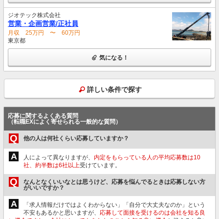
ジオテック株式会社
営業・企画営業/正社員
月収 25万円 〜 60万円
東京都
気になる！
詳しい条件で探す
応募に関するよくある質問
（転職EXによく寄せられる一般的な質問）
Q
他の人は何社くらい応募していますか？
A
人によって異なりますが、
内定をもらっている人の平均応募数は10
社、約半数は6社以上
受けています。
Q
なんとなくいいなとは思うけど、応募を悩んでるときは応募しない方
がいいですか？
A
「求人情報だけではよくわからない」「自分で大丈夫なのか」という
不安もあるかと思いますが、
応募して面接を受けるのは会社を知る良