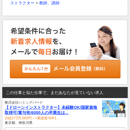
ストラクター
>
教師、講師
この仕事と似た仕事で、まだあなたが見ていない求人
株式会社ハミングバード
【ドローンインストラクター】未経験OK/国家資格
取得可/賞与有/6000人の卒業生は...
月給27万5,000円～+業績賞与年1...
東京都、神奈川県