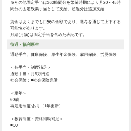
※その他固定手当は360時間分を繁閑時期により月20～45時
間分の固定残業手当として支給。超過分は追加支給
賃金はあくまでも目安の金額であり、選考を通じて上下する
可能性があります。
月給(月額)は固定手当を含めた表記です。
待遇・福利厚生
通勤手当、健康保険、厚生年金保険、雇用保険、労災保険
＜各手当・制度補足＞
通勤手当：月5万円迄
社会保険：■社会保険完備
＜定年＞
60歳
再雇用制度:あり（1年更新）
＜教育制度・資格補助補足＞
■OJT