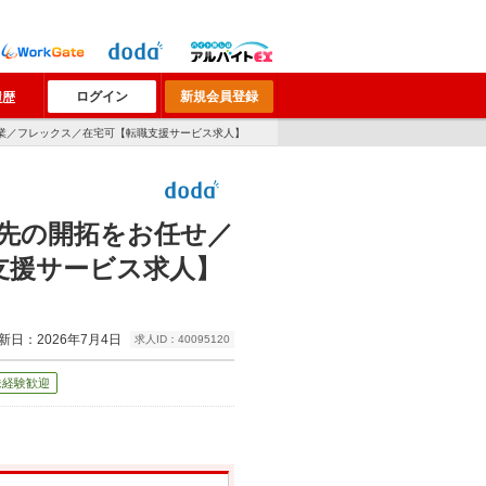
ログイン
新規会員登録
履歴
業／フレックス／在宅可【転職支援サービス求人】
先の開拓をお任せ／
支援サービス求人】
新日：2026年7月4日
求人ID：40095120
未経験歓迎