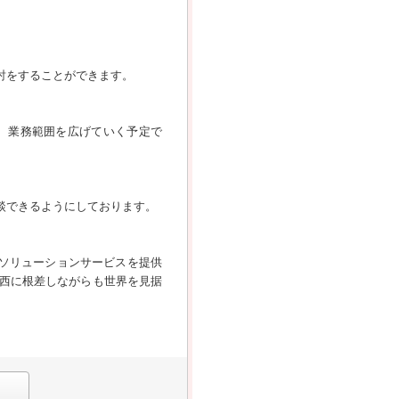
討をすることができます。
、業務範囲を広げていく予定で
談できるようにしております。
種ソリューションサービスを提供
西に根差しながらも世界を見据