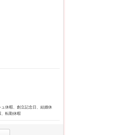
シュ休暇、創立記念日、結婚休
暇、転勤休暇