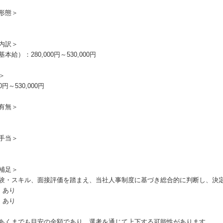
形態＞
内訳＞
本給）：280,000円～530,000円
＞
00円～530,000円
有無＞
手当＞
補足＞
験・スキル、面接評価を踏まえ、当社人事制度に基づき総合的に判断し、決
：あり
：あり
あくまでも目安の金額であり、選考を通じて上下する可能性があります。