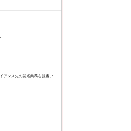
可
ライアンス先の開拓業務を担当い