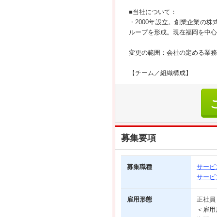
■当社について：
・2000年設立。創業企業の
ループを形成。現在福岡を中心
変更の範囲：会社の定める業務
【チーム／組織構成】
募集要項
募集職種
サービ
サービ
雇用形態
正社
＜雇用