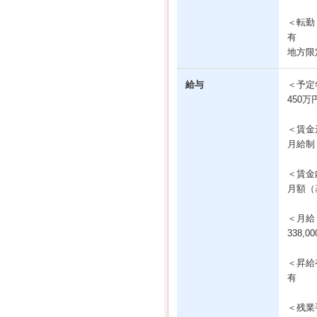
＜転勤
有
地方限
給与
＜予定
450万
＜賃金
月給制
＜賃金
月額（基
＜月給
338,0
＜昇給
有
＜残業