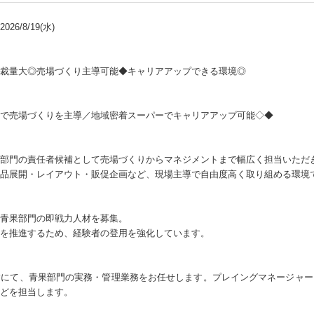
26/8/19(水)
裁量大◎売場づくり主導可能◆キャリアアップできる環境◎
で売場づくりを主導／地域密着スーパーでキャリアアップ可能◇◆
部門の責任者候補として売場づくりからマネジメントまで幅広く担当いただ
品展開・レイアウト・販促企画など、現場主導で自由度高く取り組める環境
青果部門の即戦力人材を募集。
を推進するため、経験者の登用を強化しています。
舗にて、青果部門の実務・管理業務をお任せします。プレイングマネージャー
どを担当します。