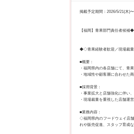
掲載予定期間：2026/5/21(木)〜20
【福岡】青果部門責任者候補◆
◆◇青果経験者歓迎／現場裁量
■概要：
・福岡県内の各店舗にて、青果
・地域性や顧客層に合わせた商
■採用背景：
・事業拡大と店舗強化に伴い、
・現場裁量を重視した店舗運営
■業務内容：
◇福岡県内のフードウェイ店
れや販売促進、スタッフ育成な