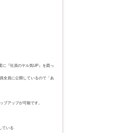
度に『社員のヤル気UP』を図っ
員全員に公開しているので「あ
テップアップが可能です。
している