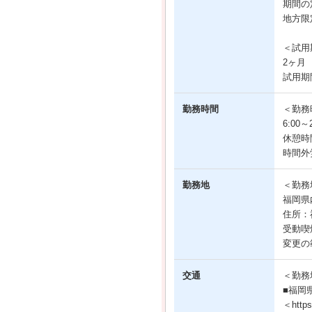
期間の
地方限
＜試用
2ヶ月
試用期
勤務時間
＜勤務
6:00
休憩時
時間外
勤務地
＜勤務
福岡県
住所：
受動喫
変更の
交通
＜勤務
■福岡
＜https