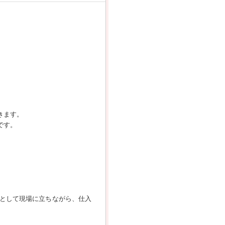
きます。
です。
として現場に立ちながら、仕入