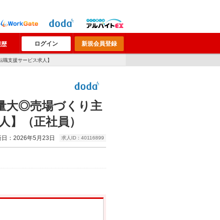
ログイン
新規会員登録
履歴
転職支援サービス求人】
量大◎売場づくり主
人】（正社員）
日：2026年5月23日
求人ID：40116899