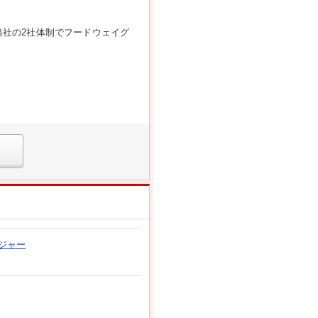
当社の2社体制でフードウェイグ
ジャー