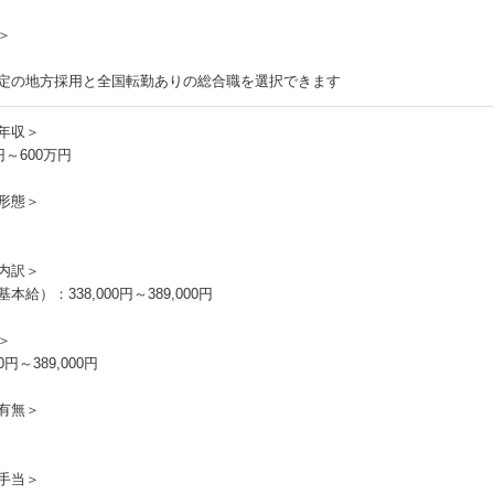
＞
定の地方採用と全国転勤ありの総合職を選択できます
年収＞
円～600万円
形態＞
内訳＞
本給）：338,000円～389,000円
＞
00円～389,000円
有無＞
手当＞