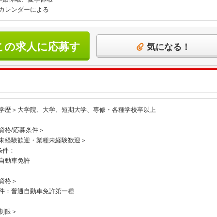
カレンダーによる
この求人に応募す
気になる！
る
学歴＞大学院、大学、短期大学、専修・各種学校卒以上
資格/応募条件＞
未経験歓迎・業種未経験歓迎＞
条件：
自動車免許
資格＞
件：普通自動車免許第一種
制限＞