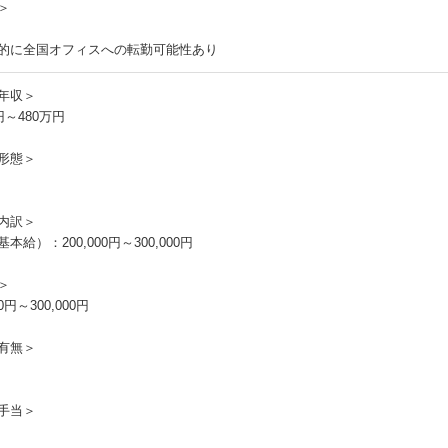
＞
的に全国オフィスへの転勤可能性あり
年収＞
円～480万円
形態＞
内訳＞
本給）：200,000円～300,000円
＞
00円～300,000円
有無＞
手当＞