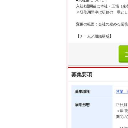
■入社後について：
入社1週間後に本社・工場（京
※研修期間中は研修の一環とし
変更の範囲：会社の定める業務
【チーム／組織構成】
募集要項
募集職種
営業、
雇用形態
正社
＜雇用
期間の