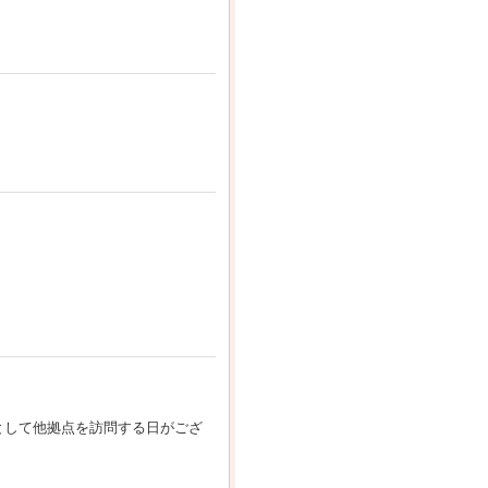
として他拠点を訪問する日がござ