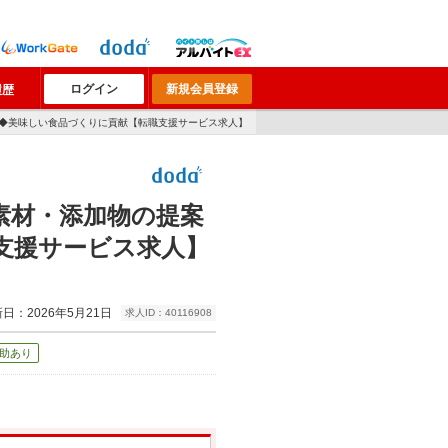
ログイン
新規会員登録
履歴
休◆美味しい食品づくりに貢献【転職支援サービス求人】
素材・添加物の提案
支援サービス求人】
日：2026年5月21日
求人ID：40116908
助あり