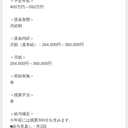
＜予定年収＞
400万円～550万円
＜賃金形態＞
月給制
＜賃金内訳＞
月額（基本給）：264,000円～360,000円
＜月給＞
264,000円～360,000円
＜昇給有無＞
有
＜残業手当＞
有
＜給与補足＞
※年収には残業30h分を含みます。
■給与見直し：年2回