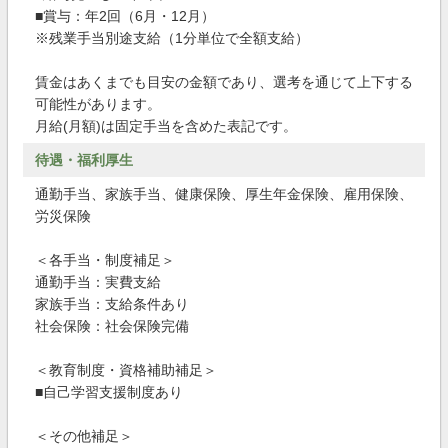
■賞与：年2回（6月・12月）
※残業手当別途支給（1分単位で全額支給）
賃金はあくまでも目安の金額であり、選考を通じて上下する
可能性があります。
月給(月額)は固定手当を含めた表記です。
待遇・福利厚生
通勤手当、家族手当、健康保険、厚生年金保険、雇用保険、
労災保険
＜各手当・制度補足＞
通勤手当：実費支給
家族手当：支給条件あり
社会保険：社会保険完備
＜教育制度・資格補助補足＞
■自己学習支援制度あり
＜その他補足＞