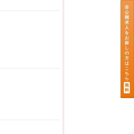
非
公
開
求
人
を
お
探
し
の
方
は
こ
ち
ら
無
料