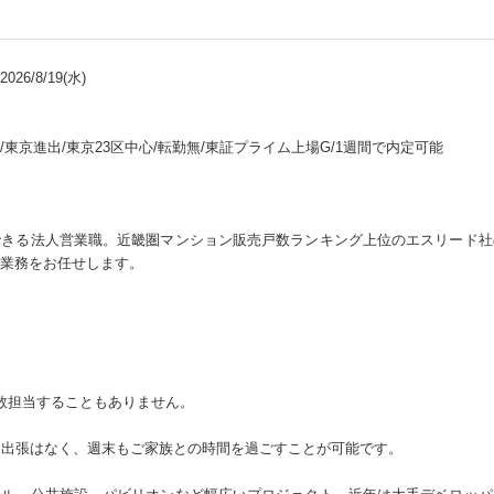
26/8/19(水)
東京進出/東京23区中心/転勤無/東証プライム上場G/1週間で内定可能
できる法人営業職。近畿圏マンション販売戸数ランキング上位のエスリード社
業務をお任せします。
数担当することもありません。
め出張はなく、週末もご家族との時間を過ごすことが可能です。