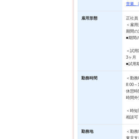
営業、
雇用形態
正社
＜雇用
期間の
■期間
＜試用
3ヶ月
■試用
勤務時間
＜勤務
8:00
休憩時
時間外
＜時短
相談可
勤務地
＜勤務
東京支