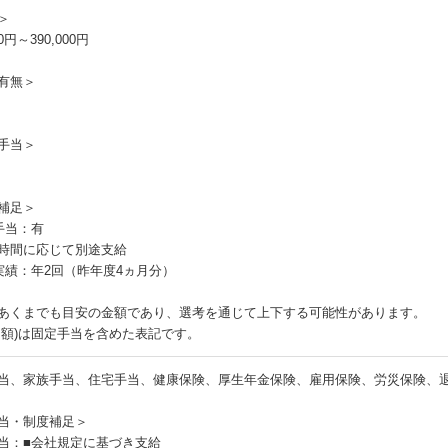
＞
00円～390,000円
有無＞
手当＞
補足＞
手当：有
時間に応じて別途支給
実績：年2回（昨年度4ヵ月分）
あくまでも目安の金額であり、選考を通じて上下する可能性があります。
月額)は固定手当を含めた表記です。
当、家族手当、住宅手当、健康保険、厚生年金保険、雇用保険、労災保険、
当・制度補足＞
当：■会社規定に基づき支給