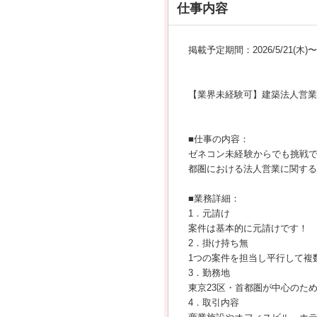
仕事内容
掲載予定期間：2026/5/21(木)〜20
【業界未経験可】建築法人営業/
■仕事の内容：
ゼネコン未経験からでも挑戦
都圏における法人営業に関する
■業務詳細：
1．元請け
案件は基本的に元請けです！
2．掛け持ち無
1つの案件を担当し平行して複
3．勤務地
東京23区・首都圏が中心のた
4．取引内容