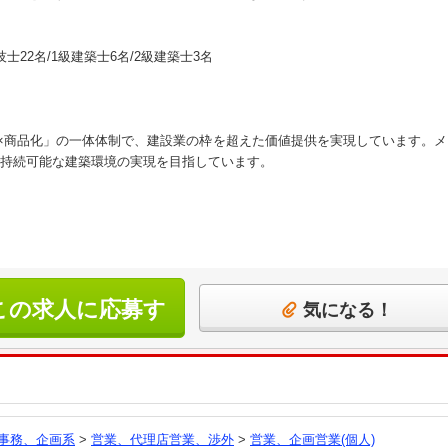
22名/1級建築士6名/2級建築士3名
×商品化」の一体体制で、建設業の枠を超えた価値提供を実現しています。
持続可能な建築環境の実現を目指しています。
この求人に応募す
気になる！
る
事務、企画系
>
営業、代理店営業、渉外
>
営業、企画営業(個人)