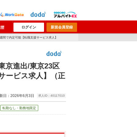
ログイン
新規会員登録
履歴
/1週間で内定可能【転職支援サービス求人】
京進出/東京23区
援サービス求人】（正
新日：2026年6月3日
求人ID：40117010
転勤なし・勤務地限定