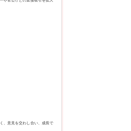
ーや官公庁との直接取引を拡大
く、意見を交わし合い、成長で