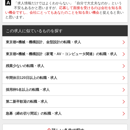
A
「求人情報だけではよくわからない」「自分で大丈夫なのか」という
不安もあるかと思いますが、
応募して面接を受けるのは会社を知る良
い機会ですし、会社にとってもあなたのことを知る良い機会
と捉えると良い
と思います。
この求人に似ているものを探す
東京都×機械・機構設計、金型設計の転職・求人
東京都×機械・機構設計（家電・AV・コンピュータ関連）の転職・求人
残業少ないの転職・求人
年間休日120日以上の転職・求人
採用枠5名以上の転職・求人
第二新卒歓迎の転職・求人
急募（締め切り間近）の転職・求人