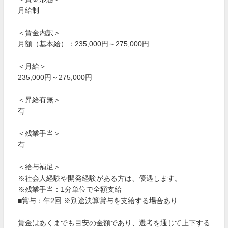
月給制
＜賃金内訳＞
月額（基本給）：235,000円～275,000円
＜月給＞
235,000円～275,000円
＜昇給有無＞
有
＜残業手当＞
有
＜給与補足＞
※社会人経験や開発経験がある方は、優遇します。
※残業手当：1分単位で全額支給
■賞与：年2回 ※別途決算賞与を支給する場合あり
賃金はあくまでも目安の金額であり、選考を通じて上下する