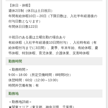
【休日・休暇】
週休2日制（休日は土日祝日）
年間有給休暇10日～20日（下限日数は、入社半年経過後の
付与日数となります）
年間休日日数122日
※祝日のある週は土曜出勤の場合あり
有給休暇（入社半年経過後10日間付与）、入社時有給（有
給休暇付与までに3日間）、夏季、年末年始、有給休暇、慶
弔休暇、特別休暇、育児休業、介護休業、災害時休暇
勤務時間
＜勤務時間＞
9:00～18:00 （所定労働時間：8時間0分）
休憩時間：60分（12:00～13:00）
時間外労働有無：有
勤務地
＜勤務地詳細＞
★関東エリア（東京都、神奈川県、千葉県）