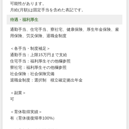
可能性があります。
月給(月額)は固定手当を含めた表記です。
待遇・福利厚生
通勤手当、住宅手当、寮社宅、健康保険、厚生年金保険、雇
用保険、労災保険、退職金制度
＜各手当・制度補足＞
通勤手当：上限15万円まで支給
住宅手当：福利厚生その他欄参照
寮社宅：福利厚生その他欄参照
社会保険：社会保険完備
退職金制度：選択制 積立確定拠出年金
＜副業＞
可
＜育休取得実績＞
有（育休後復帰率100%）