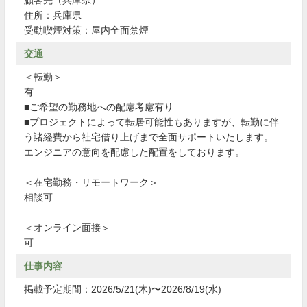
顧客先（兵庫県）
住所：兵庫県
受動喫煙対策：屋内全面禁煙
交通
＜転勤＞
有
■ご希望の勤務地への配慮考慮有り
■プロジェクトによって転居可能性もありますが、転勤に伴
う諸経費から社宅借り上げまで全面サポートいたします。
エンジニアの意向を配慮した配置をしております。
＜在宅勤務・リモートワーク＞
相談可
＜オンライン面接＞
可
仕事内容
掲載予定期間：2026/5/21(木)〜2026/8/19(水)