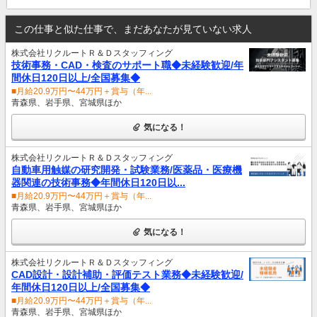
この仕事と似た仕事で、まだあなたが見ていない求人
株式会社リクルートＲ＆Ｄスタッフィング
技術事務・CAD・検査のサポート職◆未経験歓迎/年
間休日120日以上/全国募集◆
■月給20.9万円〜44万円＋賞与（年...
青森県、岩手県、宮城県ほか
気になる！
株式会社リクルートＲ＆Ｄスタッフィング
自動車用触媒の研究開発・試験業務/医薬品・医療機
器関連の技術事務◆年間休日120日以...
■月給20.9万円〜44万円＋賞与（年...
青森県、岩手県、宮城県ほか
気になる！
株式会社リクルートＲ＆Ｄスタッフィング
CAD設計・設計補助・評価テスト業務◆未経験歓迎/
年間休日120日以上/全国募集◆
■月給20.9万円〜44万円＋賞与（年...
青森県、岩手県、宮城県ほか