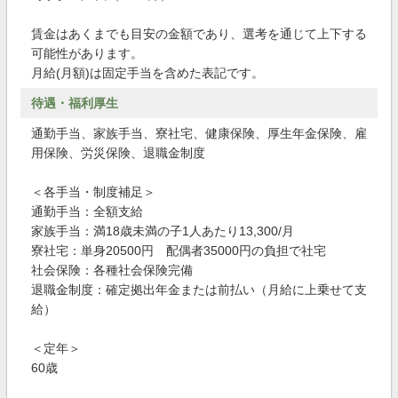
賃金はあくまでも目安の金額であり、選考を通じて上下する
可能性があります。
月給(月額)は固定手当を含めた表記です。
待遇・福利厚生
通勤手当、家族手当、寮社宅、健康保険、厚生年金保険、雇
用保険、労災保険、退職金制度
＜各手当・制度補足＞
通勤手当：全額支給
家族手当：満18歳未満の子1人あたり13,300/月
寮社宅：単身20500円 配偶者35000円の負担で社宅
社会保険：各種社会保険完備
退職金制度：確定拠出年金または前払い（月給に上乗せて支
給）
＜定年＞
60歳