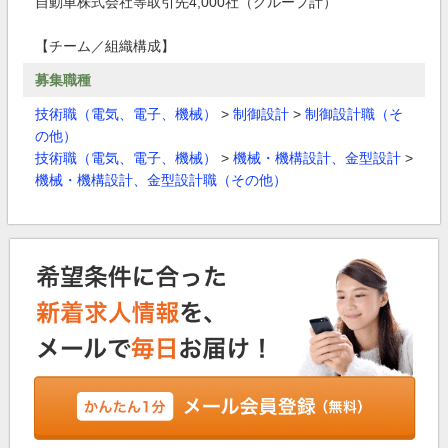
自動車株式会社等取引先4,000社（グループ計）
【チーム／組織構成】
募集職種
技術職（電気、電子、機械）
>
制御設計
>
制御設計職（そ
の他）
技術職（電気、電子、機械）
>
機械・機構設計、金型設計
>
機械・機構設計、金型設計職（その他）