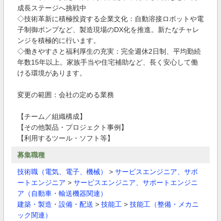
成長ステージへ挑戦中
◇技術革新に積極投資する企業文化：自動溶接ロボットや電
子制御ポンプなど、製造現場のDX化を推進。新たなチャレ
ンジを積極的に行います。
◇働きやすさと福利厚生の充実：完全週休2日制、平均勤続
年数15年以上。家族手当や住宅補助など、長く安心して働
ける環境があります。
変更の範囲：会社の定める業務
【チーム／組織構成】
【その他製品・プロジェクト事例】
【利用するツール・ソフト等】
募集職種
技術職（電気、電子、機械）
>
サービスエンジニア、サポ
ートエンジニア
>
サービスエンジニア、サポートエンジニ
ア（自動車・輸送機器関連）
建築・製造・設備・配送
>
技能工
>
技能工（整備・メカニ
ック関連）