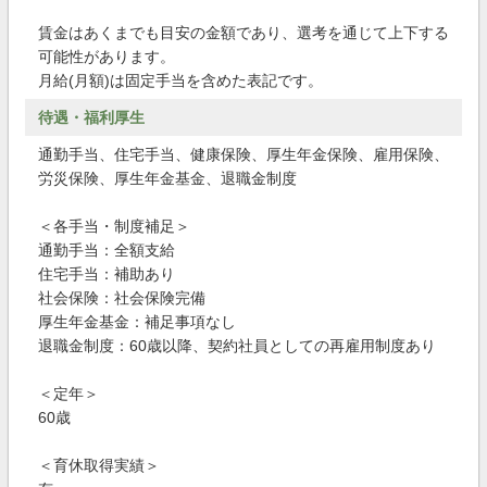
賃金はあくまでも目安の金額であり、選考を通じて上下する
可能性があります。
月給(月額)は固定手当を含めた表記です。
待遇・福利厚生
通勤手当、住宅手当、健康保険、厚生年金保険、雇用保険、
労災保険、厚生年金基金、退職金制度
＜各手当・制度補足＞
通勤手当：全額支給
住宅手当：補助あり
社会保険：社会保険完備
厚生年金基金：補足事項なし
退職金制度：60歳以降、契約社員としての再雇用制度あり
＜定年＞
60歳
＜育休取得実績＞