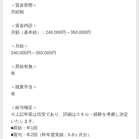
＜賃金形態＞
月給制
＜賃金内訳＞
月額（基本給）：240,000円～350,000円
＜月給＞
240,000円～350,000円
＜昇給有無＞
有
＜残業手当＞
有
＜給与補足＞
※上記年収は目安であり、詳細はスキル・経験を考慮し決定
いたします。
■昇給：年1回
■賞与：年2回（昨年度実績：5.8ヶ月分）