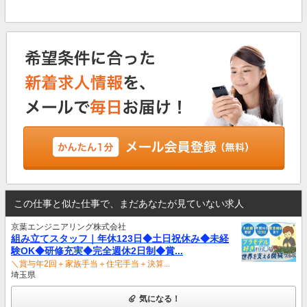
この仕事と似た仕事で、まだあなたが見ていない求人
京葉エンジニアリング株式会社
組み立てスタッフ｜年休123日◆土日祝休み◆未経
験OK◆研修充実◆完全週休2日制◆賞...
＼賞与年2回＋家族手当＋住宅手当＋決算...
埼玉県
気になる！