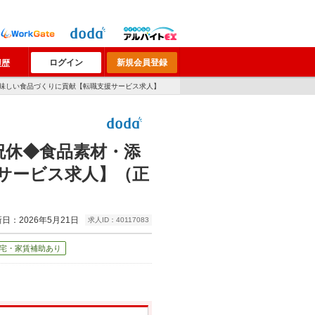
ログイン
新規会員登録
履歴
美味しい食品づくりに貢献【転職支援サービス求人】
祝休◆食品素材・添
サービス求人】（正
日：2026年5月21日
求人ID：40117083
宅・家賃補助あり