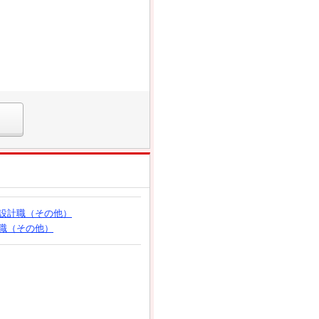
設計職（その他）
職（その他）