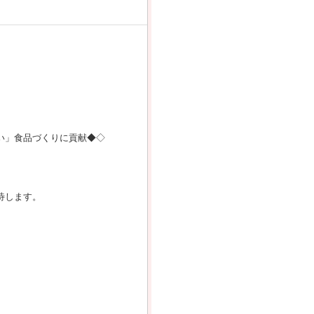
い」食品づくりに貢献◆◇
待します。