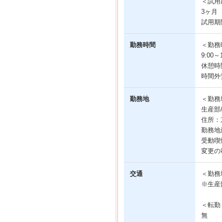
＜試用
3ヶ月
試用期
勤務時間
＜勤務
9:00
休憩時
時間外
勤務地
＜勤務
生産部
住所：
勤務地
受動喫
変更の
交通
＜勤務
※生産
＜転勤
無