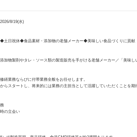
26/8/19(水)
◆土日祝休◆食品素材・添加物の老舗メーカー◆美味しい食品づくりに貢献
添加物製剤やタレ・ソース類の製造販売を手がける老舗メーカー／「美味し
修繕業務ならびに付帯業務全般をお任せします。
からスタートし、将来的には業務の主担当として活躍していただくことを期
務
時の立会い