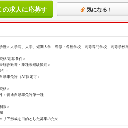
この求人に応募す
気になる！
る
学歴＞大学院、大学、短期大学、専修・各種学校、高等専門学校、高等学校
資格/応募条件＞
未経験歓迎・業種未経験歓迎＞
条件：
自動車免許（AT限定可）
資格＞
件：普通自動車免許第一種
制限＞
未満
ャリア形成を目的とした募集のため