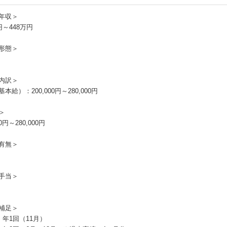
年収＞
円～448万円
形態＞
内訳＞
本給）：200,000円～280,000円
＞
00円～280,000円
有無＞
手当＞
補足＞
：年1回（11月）