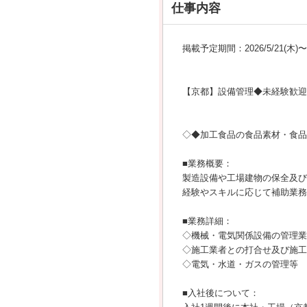
仕事内容
掲載予定期間：2026/5/21(木)〜20
【京都】設備管理◆未経験歓迎
◇◆加工食品の食品素材・食品
■業務概要：
製造設備や工場建物の保全及び
経験やスキルに応じて補助業務
■業務詳細：
◇機械・電気関係設備の管理業
◇施工業者との打合せ及び施工
◇電気・水道・ガスの管理等
■入社後について：