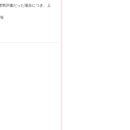
が標準評価だった場合につき、上
 等