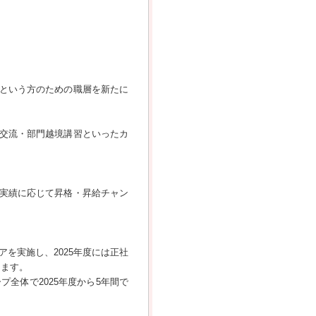
という方のための職層を新たに
交流・部門越境講習といったカ
実績に応じて昇格・昇給チャン
を実施し、2025年度には正社
ります。
全体で2025年度から5年間で