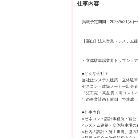
仕事内容
掲載予定期間：2026/5/21(木)〜20
【郡山】法人営業（システム建築
～立体駐車場業界トップシェア
■どんな会社？
当社はシステム建築・立体駐車
ゼネコン・建築メーカー出身者
「短工期・高品質・高コスト
年の事業計画も前倒しで達成し
■仕事内容:
○ゼネコン・設計事務所・官公
○システム建築・立体駐車場の
○社内の設計・施工担当、協力