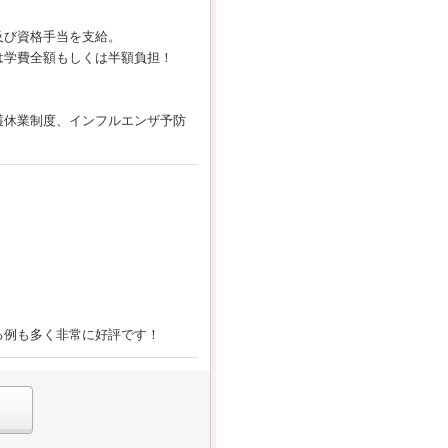
及び資格手当を支給。
は学費全額もしくは半額負担！
護休業制度、インフルエンザ予防
る例も多く非常に好評です！