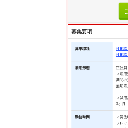
募集要項
募集職種
技術職
技術職
雇用形態
正社
＜雇用
期間の
無期雇
＜試用
3ヶ月
勤務時間
＜労働
フレッ