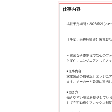
仕事内容
掲載予定期間：2026/5/21(木)〜20
【千葉／未経験歓迎】家電製品
～豊富な研修制度で安心のフ
と案件／エンジニアとしてスキ
■仕事内容：
家電製品の機械設計エンジニ
ます。メーカーと緊密に連携し
■働き方：
働きやすい環境を提供していま
じて在宅勤務やフレックス制度