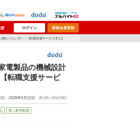
ログイン
新規会員登録
履歴
に携わりたい方へ～【転職支援サービス求人】
家電製品の機械設計
【転職支援サービ
日：2026年5月22日
求人ID：40117092
上
第二新卒歓迎