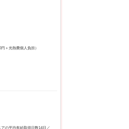
00円＋光熱費個人負担）
アの平均有給取得日数14日／