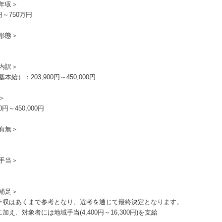
年収＞
円～750万円
形態＞
内訳＞
本給）：203,900円～450,000円
＞
00円～450,000円
有無＞
手当＞
補足＞
年収はあくまで参考となり、選考を通じて最終決定となります。
加え、対象者には地域手当(4,400円～16,300円)を支給