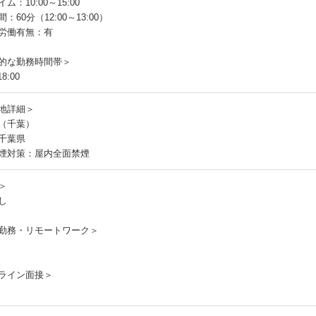
ム：10:00～15:00
：60分（12:00～13:00）
労働有無：有
的な勤務時間帯＞
8:00
地詳細＞
（千葉）
千葉県
煙対策：屋内全面禁煙
＞
し
勤務・リモートワーク＞
ライン面接＞