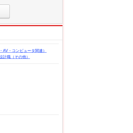
・AV・コンピュータ関連）
設計職（その他）