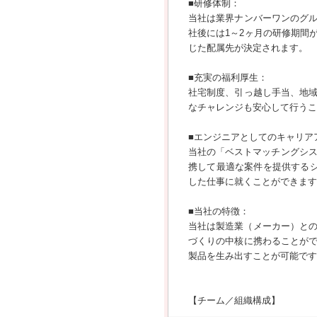
■研修体制：
当社は業界ナンバーワンのグ
社後には1～2ヶ月の研修期間
じた配属先が決定されます。
■充実の福利厚生：
社宅制度、引っ越し手当、地
なチャレンジも安心して行うこ
■エンジニアとしてのキャリア
当社の「ベストマッチングシス
携して最適な案件を提供する
した仕事に就くことができます
■当社の特徴：
当社は製造業（メーカー）との
づくりの中核に携わることが
製品を生み出すことが可能です
【チーム／組織構成】