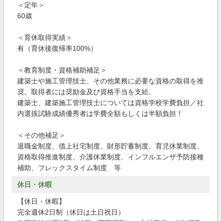
＜定年＞
60歳
＜育休取得実績＞
有（育休後復帰率100%）
＜教育制度・資格補助補足＞
建築士や施工管理技士、その他業務に必要な資格の取得を推
奨。取得者には奨励金及び資格手当を支給。
建築士、建築施工管理技士については資格学校学費負担／社
内選抜試験成績優秀者は学費全額もしくは半額負担！
＜その他補足＞
退職金制度、借上社宅制度、財形貯蓄制度、育児休業制度、
資格取得推進制度、介護休業制度、インフルエンザ予防接種
補助、フレックスタイム制度 等
休日・休暇
【休日・休暇】
完全週休2日制（休日は土日祝日）