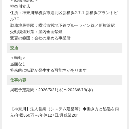
＜勤務地詳細＞
神奈川支店
住所：神奈川県横浜市港北区新横浜2-7-1 新横浜プラントビ
ル7F
勤務地最寄駅：横浜市営地下鉄ブルーライン線／新横浜駅
受動喫煙対策：屋内全面禁煙
変更の範囲：会社の定める事業所
交通
＜転勤＞
当面なし
将来的に転勤が発生する可能性があります
仕事内容
掲載予定期間：2026/5/21(木)〜2026/8/19(水)
【神奈川】法人営業（システム建築等）◆働き方と処遇を両
立/年収550万～/年休127日/月残業20h