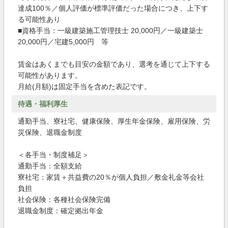
達成100％／個人評価が標準評価だった場合につき、上下す
る可能性あり
■資格手当：一級建築施工管理技士 20,000円／一級建築士
20,000円／宅建5,000円 等
賃金はあくまでも目安の金額であり、選考を通じて上下する
可能性があります。
月給(月額)は固定手当を含めた表記です。
待遇・福利厚生
通勤手当、寮社宅、健康保険、厚生年金保険、雇用保険、労
災保険、退職金制度
＜各手当・制度補足＞
通勤手当：全額支給
寮社宅：家賃＋共益費の20％が個人負担／敷金礼金等会社
負担
社会保険：各種社会保険完備
退職金制度：確定拠出年金