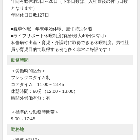
年間有給休暇3日～20日（下限日数は、入社直後の付与日数
となります）
年間休日日数127日
■夏季休暇、年末年始休暇、慶弔特別休暇
■ライフサポート休暇制度(有給/最大40日保有可)
私傷病や出産・育児・介護時に取得できる休暇制度。男性社
員が育児目的で取得する例も多く非常に好評です！
勤務時間
＜労働時間区分＞
フレックスタイム制
コアタイム：11:00～13:45
休憩時間：60分（12:00～13:00）
時間外労働有無：有
＜標準的な勤務時間帯＞
9:00～17:45
勤務地