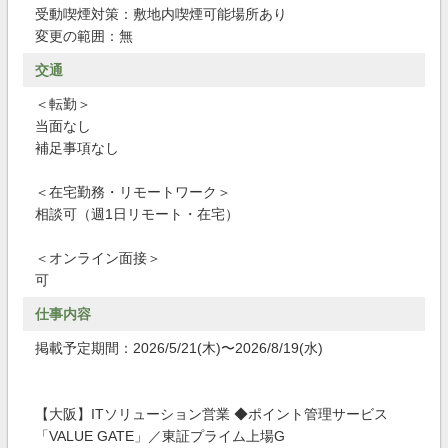
受動喫煙対策：敷地内喫煙可能場所あり
変更の範囲：無
交通
＜転勤＞
当面なし
補足事項なし
＜在宅勤務・リモートワーク＞
相談可（週1日リモート・在宅）
＜オンライン面接＞
可
仕事内容
掲載予定期間：2026/5/21(木)〜2026/8/19(水)
【大阪】ITソリューション営業 ◆ポイント管理サービス
「VALUE GATE」／東証プライム上場G