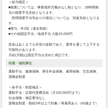
＜給与補足＞
■残業については、事業場外労働みなし制となり、28時間相
当の残業手当支給となります。
割増残業手当等ありの場合については、別途支給となりま
す。
■賞与：年2回（過去実績）
■その他固定手当：地域手当 大阪20,000円
賃金はあくまでも目安の金額であり、選考を通じて上下する
可能性があります。
月給(月額)は固定手当を含めた表記です。
待遇・福利厚生
通勤手当、健康保険、厚生年金保険、雇用保険、労災保険、
退職金制度
＜各手当・制度補足＞
通勤手当：定期代実費支給（月100,000円まで）
社会保険：補足事項なし
退職金制度：勤続3年以上で対象／再雇用あり（65歳まで）