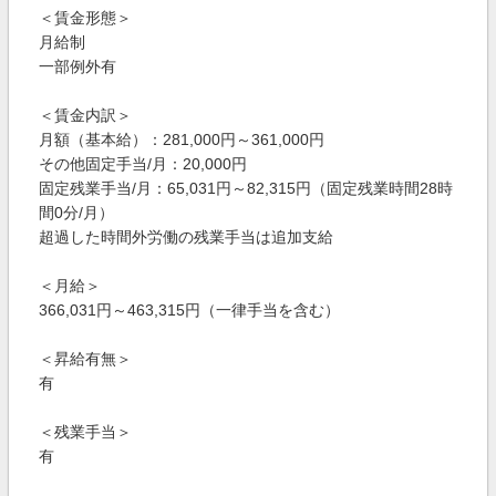
＜賃金形態＞
月給制
一部例外有
＜賃金内訳＞
月額（基本給）：281,000円～361,000円
その他固定手当/月：20,000円
固定残業手当/月：65,031円～82,315円（固定残業時間28時
間0分/月）
超過した時間外労働の残業手当は追加支給
＜月給＞
366,031円～463,315円（一律手当を含む）
＜昇給有無＞
有
＜残業手当＞
有