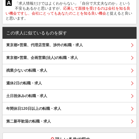
A
「求人情報だけではよくわからない」「自分で大丈夫なのか」という
不安もあるかと思いますが、
応募して面接を受けるのは会社を知る良
い機会ですし、会社にとってもあなたのことを知る良い機会
と捉えると良い
と思います。
この求人に似ているものを探す
東京都×営業、代理店営業、渉外の転職・求人
東京都×営業、企画営業(法人)の転職・求人
残業少ないの転職・求人
週休2日の転職・求人
土日祝休みの転職・求人
年間休日120日以上の転職・求人
第二新卒歓迎の転職・求人