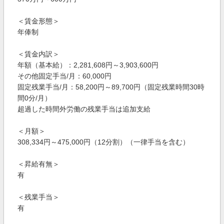
＜賃金形態＞
年俸制
＜賃金内訳＞
年額（基本給）：2,281,608円～3,903,600円
その他固定手当/月：60,000円
固定残業手当/月：58,200円～89,700円（固定残業時間30時
間0分/月）
超過した時間外労働の残業手当は追加支給
＜月額＞
308,334円～475,000円（12分割）（一律手当を含む）
＜昇給有無＞
有
＜残業手当＞
有