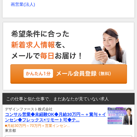
画営業(法人)
この仕事と似た仕事で、まだあなたが見ていない求人
デザインファースト株式会社
コンサル営業◆未経験OK◆月給30万円～＋賞与＋イ
ンセン◆フレックス×リモート可◆テ...
■月給30万円～70万円＋営業インセン...
東京都