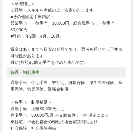
＜給与補足＞
※経験・スキルを考慮の上、決定いたします。
■その他固定手当内訳：
営業手当（一律手当）30,000円／総合職手当（一律手当）
30,000円
■昇給：年2回（4月、10月）
賃金はあくまでも目安の金額であり、選考を通じて上下する
可能性があります。
月給(月額)は固定手当を含めた表記です。
待遇・福利厚生
通勤手当、住宅手当、寮社宅、健康保険、厚生年金保険、雇
用保険、労災保険、退職金制度
＜各手当・制度補足＞
通勤手当：上限30,000円／月
住宅手当：30,000円/月 ※支給条件：当社規定による
寮社宅：※会社都合の転勤の場合家賃補助あり
社会保険：社会保険完備