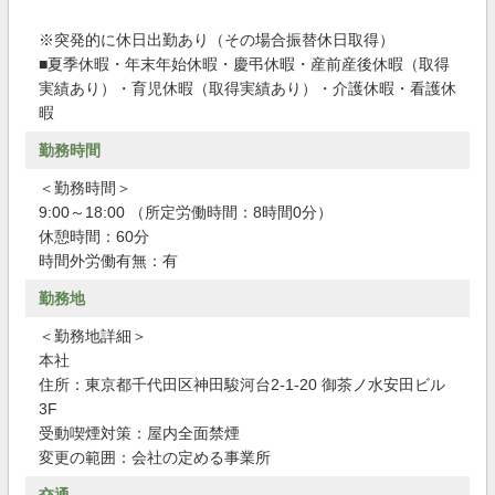
※突発的に休日出勤あり（その場合振替休日取得）
■夏季休暇・年末年始休暇・慶弔休暇・産前産後休暇（取得
実績あり）・育児休暇（取得実績あり）・介護休暇・看護休
暇
勤務時間
＜勤務時間＞
9:00～18:00 （所定労働時間：8時間0分）
休憩時間：60分
時間外労働有無：有
勤務地
＜勤務地詳細＞
本社
住所：東京都千代田区神田駿河台2-1-20 御茶ノ水安田ビル
3F
受動喫煙対策：屋内全面禁煙
変更の範囲：会社の定める事業所