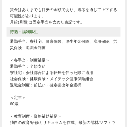
賃金はあくまでも目安の金額であり、選考を通じて上下する
可能性があります。
月給(月額)は固定手当を含めた表記です。
待遇・福利厚生
通勤手当、寮社宅、健康保険、厚生年金保険、雇用保険、労
災保険、退職金制度
＜各手当・制度補足＞
通勤手当：全額支給
寮社宅：会社都合による転居を伴った際に適用
社会保険：健康保険：メイテック健康保険組合
退職金制度：前払い・確定拠出年金選択
＜定年＞
60歳
＜教育制度・資格補助補足＞
独自の教育/研修カリキュラムを作成、最新の器材/ソフトウ