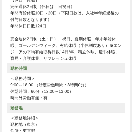
【休日・休暇】
完全週休2日制（休日は土日祝日）
年間有給休暇10日～20日（下限日数は、入社半年経過後の
付与日数となります）
年間休日日数124日
完全週休2日制（土・日）、祝日、夏期休暇、年末年始休
暇、ゴールデンウィーク、有給休暇（半休制度あり）※エン
ジニアの平均有給取得日数14日/年、積立休暇、慶弔休暇、
育児・介護休業、リフレッシュ休暇
勤務時間
＜勤務時間＞
9:00～18:00 （所定労働時間：8時間0分）
休憩時間：60分（12:00～13:00）
時間外労働有無：有
勤務地
＜勤務地詳細＞
勤務地（東京）
住所：東京都