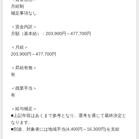
月給制
補足事項なし
＜賃金内訳＞
月額（基本給）：203,900円～477,700円
＜月給＞
203,900円～477,700円
＜昇給有無＞
有
＜残業手当＞
有
＜給与補足＞
■上記年収はあくまで参考となり、選考を通じて最終決定と
なります。
■別途、対象者には地域手当(4,400円～16,300円)を支給