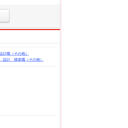
設計職（その他）
、設計、積算職（その他）