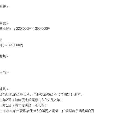
形態＞
内訳＞
本給）：220,000円～390,000円
＞
00円～390,000円
有無＞
手当＞
補足＞
は当社規定に基づき、年齢や経験に応じて決定します。
：年2回（前年度支給実績：3.9ヶ月／年）
：年1回（前年度実績 4.43％）
：エネルギー管理者手当5,000円／電気主任管理者手当5,000円