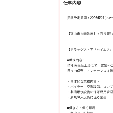
仕事内容
掲載予定期間：2026/5/21(木)〜20
【富山市※転勤無】＜面接1回
【ドラッグストア『セイムス』
■職務内容：
当社医薬品工場にて、電気や
日々の保守、メンテナンスは担
＜具体的な業務内容＞
・ボイラー、空調設備、コンプ
・製薬用水設備の保守運用管理
・新規導入設備に係る業務
■働き方・働く環境：