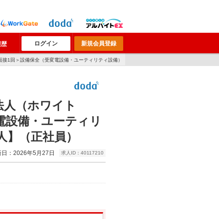
ログイン
新規会員登録
履歴
面接1回＞設備保全（受変電設備・ユーティリティ設備）
法人（ホワイト
変電設備・ユーティリ
人】（正社員）
日：2026年5月27日
求人ID：40117210