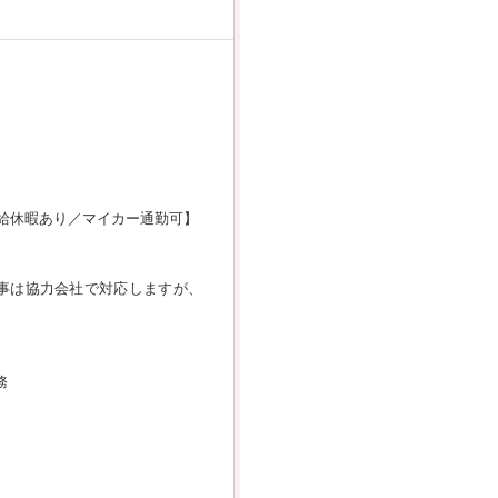
有給休暇あり／マイカー通勤可】
事は協力会社で対応しますが、
務