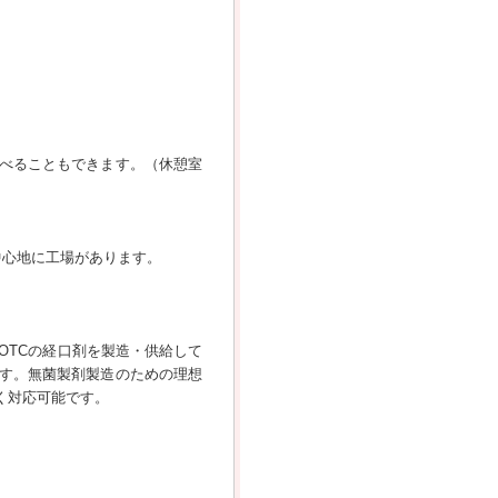
べることもできます。（休憩室
中心地に工場があります。
OTCの経口剤を製造・供給して
す。無菌製剤製造のための理想
く対応可能です。