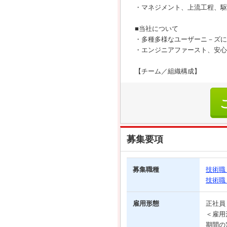
・マネジメント、上流工程、駆
■当社について
・多種多様なユーザーニ－ズに
・エンジニアファースト、安心
【チーム／組織構成】
募集要項
募集職種
技術職
技術職
雇用形態
正社
＜雇用
期間の