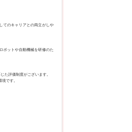
としてのキャリアとの両立がしや
ロボットや自動機械を研修のた
応じた評価制度がございます。
環境です。