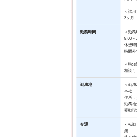
＜試用
3ヶ月
勤務時間
＜勤務
9:00
休憩時間
時間外
＜時短
相談可
勤務地
＜勤務
本社
住所：
勤務地
受動喫
交通
＜転勤
無