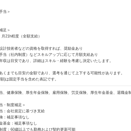
手当＞
補足＞
：月21h程度（全額支給）
設計技術者などの資格を取得すれば、奨励金あり
手当（社内制度）などスキルアップに応じて月額支給あり
年収は目安であり、詳細はスキル・経験を考慮し決定いたします。
あくまでも目安の金額であり、選考を通じて上下する可能性があります。
月額)は固定手当を含めた表記です。
当、健康保険、厚生年金保険、雇用保険、労災保険、厚生年金基金、退職金
当・制度補足＞
当：会社規定に基づき支給
険：補足事項なし
金基金：補足事項なし
制度：60歳以上でも勤務および契約更新可能