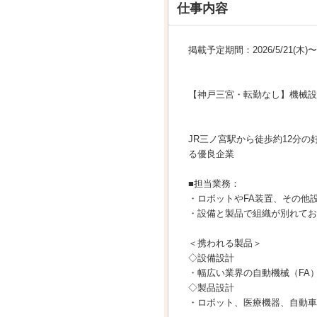
仕事内容
掲載予定期間：2026/5/21(木)〜20
【神戸三宮・転勤なし】機械設
JR三ノ宮駅から徒歩約12分
る優良企業
■担当業務：
・ロボットやFA装置、その他
・設備と製品で組織が別れてお
＜携われる製品＞
◇設備設計
・幅広い業界の自動機械（FA
◇製品設計
・ロボット、医療機器、自動車