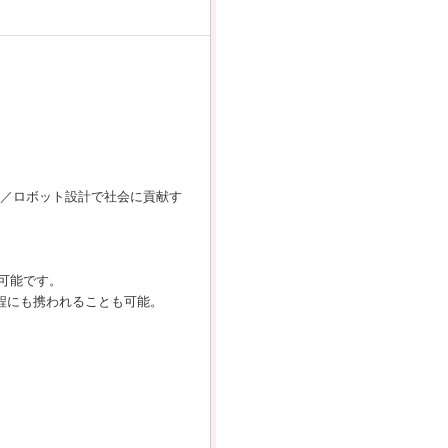
調／ロボット設計で社会に貢献す
可能です。
程にも携われることも可能。