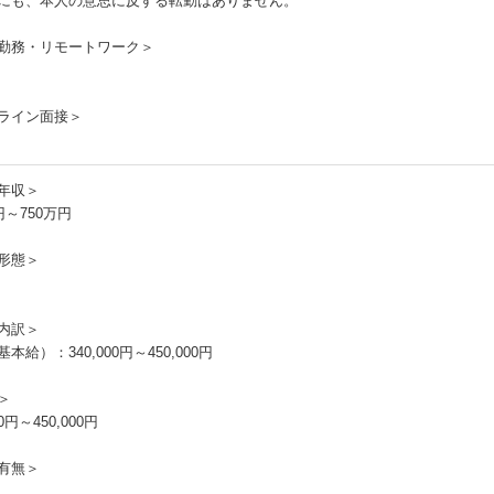
にも、本人の意思に反する転勤はありません。
勤務・リモートワーク＞
ライン面接＞
年収＞
円～750万円
形態＞
内訳＞
本給）：340,000円～450,000円
＞
00円～450,000円
有無＞