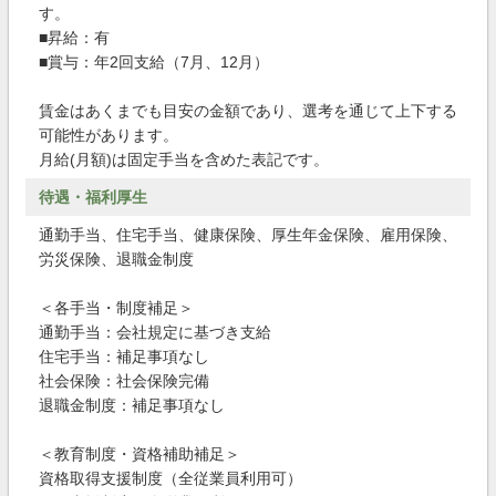
す。
■昇給：有
■賞与：年2回支給（7月、12月）
賃金はあくまでも目安の金額であり、選考を通じて上下する
可能性があります。
月給(月額)は固定手当を含めた表記です。
待遇・福利厚生
通勤手当、住宅手当、健康保険、厚生年金保険、雇用保険、
労災保険、退職金制度
＜各手当・制度補足＞
通勤手当：会社規定に基づき支給
住宅手当：補足事項なし
社会保険：社会保険完備
退職金制度：補足事項なし
＜教育制度・資格補助補足＞
資格取得支援制度（全従業員利用可）