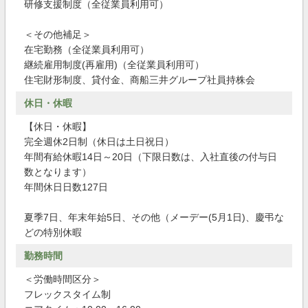
研修支援制度（全従業員利用可）
＜その他補足＞
在宅勤務（全従業員利用可）
継続雇用制度(再雇用)（全従業員利用可）
住宅財形制度、貸付金、商船三井グループ社員持株会
休日・休暇
【休日・休暇】
完全週休2日制（休日は土日祝日）
年間有給休暇14日～20日（下限日数は、入社直後の付与日
数となります）
年間休日日数127日
夏季7日、年末年始5日、その他（メーデー(5月1日)、慶弔な
どの特別休暇
勤務時間
＜労働時間区分＞
フレックスタイム制