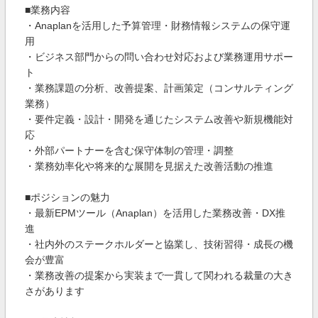
■業務内容
・Anaplanを活用した予算管理・財務情報システムの保守運
用
・ビジネス部門からの問い合わせ対応および業務運用サポー
ト
・業務課題の分析、改善提案、計画策定（コンサルティング
業務）
・要件定義・設計・開発を通じたシステム改善や新規機能対
応
・外部パートナーを含む保守体制の管理・調整
・業務効率化や将来的な展開を見据えた改善活動の推進
■ポジションの魅力
・最新EPMツール（Anaplan）を活用した業務改善・DX推
進
・社内外のステークホルダーと協業し、技術習得・成長の機
会が豊富
・業務改善の提案から実装まで一貫して関われる裁量の大き
さがあります