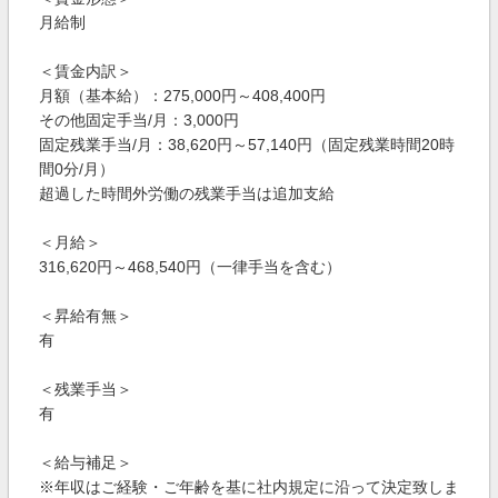
月給制
＜賃金内訳＞
月額（基本給）：275,000円～408,400円
その他固定手当/月：3,000円
固定残業手当/月：38,620円～57,140円（固定残業時間20時
間0分/月）
超過した時間外労働の残業手当は追加支給
＜月給＞
316,620円～468,540円（一律手当を含む）
＜昇給有無＞
有
＜残業手当＞
有
＜給与補足＞
※年収はご経験・ご年齢を基に社内規定に沿って決定致しま