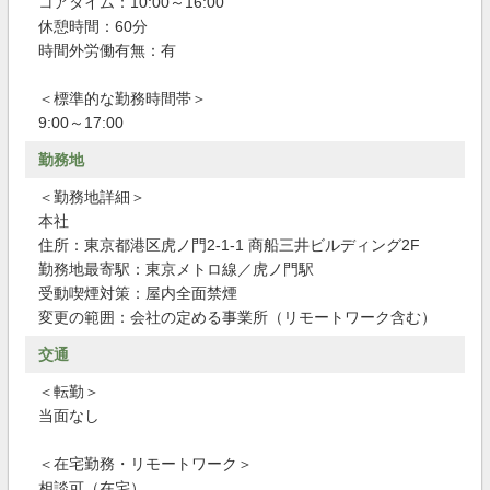
コアタイム：10:00～16:00
休憩時間：60分
時間外労働有無：有
＜標準的な勤務時間帯＞
9:00～17:00
勤務地
＜勤務地詳細＞
本社
住所：東京都港区虎ノ門2-1-1 商船三井ビルディング2F
勤務地最寄駅：東京メトロ線／虎ノ門駅
受動喫煙対策：屋内全面禁煙
変更の範囲：会社の定める事業所（リモートワーク含む）
交通
＜転勤＞
当面なし
＜在宅勤務・リモートワーク＞
相談可（在宅）