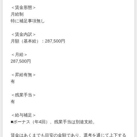
＜賃金形態＞
月給制
特に補足事項無し
＜賃金内訳＞
月額（基本給）：287,500円
＜月給＞
287,500円
＜昇給有無＞
有
＜残業手当＞
有
＜給与補足＞
■ボーナス（年4回）、残業手当は別途支給。
賃金はあくまでも目安の金額であり、選考を通じて上下する