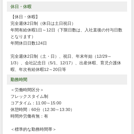
休日・休暇
【休日・休暇】
完全週休2日制（休日は土日祝日）
年間有給休暇1日～12日（下限日数は、入社直後の付与日数
となります）
年間休日日数124日
完全週休2日制（土・日）、祝日、年末年始（12/29～
1/3）、会社記念日（5/1、12/17）、出産休暇、育児介護休
暇、年次有給休暇12～20日等
勤務時間
＜労働時間区分＞
フレックスタイム制
コアタイム：11:00～15:00
休憩時間：60分（12:30～13:30）
時間外労働有無：有
＜標準的な勤務時間帯＞