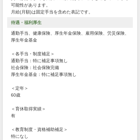
可能性があります。
月給(月額)は固定手当を含めた表記です。
待遇・福利厚生
通勤手当、健康保険、厚生年金保険、雇用保険、労災保険、
厚生年金基金
＜各手当・制度補足＞
通勤手当：特に補足事項無し
社会保険：社会保険完備
厚生年金基金：特に補足事項無し
＜定年＞
60歳
＜育休取得実績＞
有
＜教育制度・資格補助補足＞
特になし