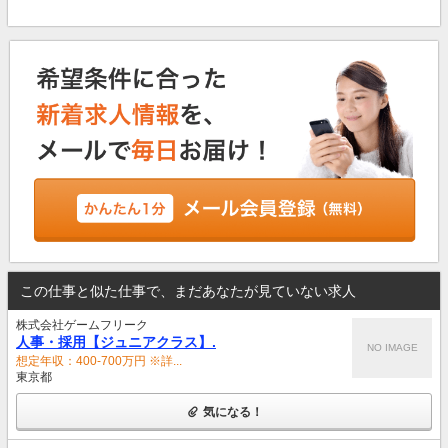
この仕事と似た仕事で、まだあなたが見ていない求人
株式会社ゲームフリーク
人事・採用【ジュニアクラス】.
NO IMAGE
想定年収：400-700万円 ※詳...
東京都
気になる！