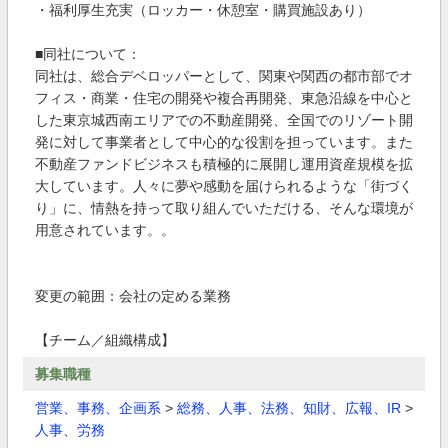
・福利厚生充実（ロッカー・休憩室・購買施設あり）
■同社について：
同社は、総合デベロッパーとして、関東や関西の都市部でオ
フィス・商業・住宅の開発や複合再開発、東急沿線を中心と
した東京城西南エリアでの不動産開発、全国でのリゾート開
発に対して事業者として中心的な役割を担っています。また
不動産ファンドビジネスも積極的に展開し運用資産規模を拡
大しています。人々に夢や感動を届けられるような「街づく
り」に、情熱を持って取り組んでいただける、そんな環境が
用意されています。。
変更の範囲：会社の定める業務
【チーム／組織構成】
募集職種
営業、事務、企画系
>
総務、人事、法務、知財、広報、IR
>
人事、労務